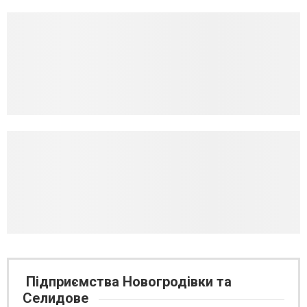
Підприємства Новогродівки та
Селидове