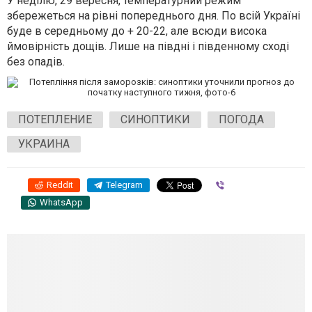
У неділю, 29 вересня,
температурний режим
збережеться на рівні попереднього дня. По всій Україні
буде в середньому до + 20-22, але всюди висока
ймовірність дощів. Лише на півдні і південному сході
без опадів.
ПОТЕПЛЕНИЕ
СИНОПТИКИ
ПОГОДА
УКРАИНА
Reddit
Telegram
Viber
WhatsApp