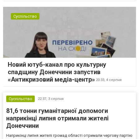
Суспільство
Новий ютуб-канал про культурну
спадщину Донеччини запустив
«Антикризовий медіа-центр»
20:33,
4 серпня
Суспільство
22:37,
3 серпня
81,6 тонни гуманітарної допомоги
наприкінці липня отримали жителі
Донеччини
Наприкінці липня жителі громад області отримали чергову партію