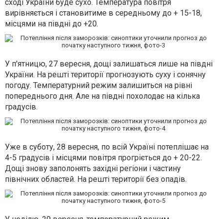
сході України буде сухо. Температура повітря
вирівняється і становитиме в середньому до + 15-18,
місцями на півдні до +20.
У п'ятницю, 27 вересня,
дощі залишаться лише на півдні
України. На решті території прогнозують суху і сонячну
погоду. Температурний режим залишиться на рівні
попереднього дня. Але на півдні похолодає на кілька
градусів.
Уже
в суботу, 28 вересня
, по всій Україні потеплішає на
4-5 градусів і місцями повітря прогріється до + 20-22.
Дощі знову заполонять західні регіони і частину
північних областей. На решті території без опадів.