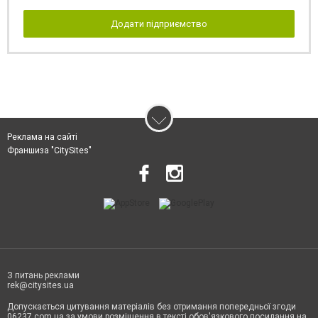
Додати підприємство
Реклама на сайті
Франшиза "CitySites"
З питань реклами
rek@citysites.ua
Допускається цитування матеріалів без отримання попередньої згоди
06237.com.ua за умови розміщення в тексті обов'язкового посилання на