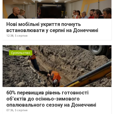
Нові мобільні укриття почнуть
встановлювати у серпні на Донеччині
12:38,
5 серпня
Суспільство
60% перевищив рівень готовності
об’єктів до осінньо-зимового
опалювального сезону на Донеччині
07:36,
5 серпня