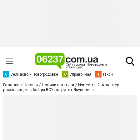
С
Селидово и Новогродовке
С
Справочная
Т
Такси
Головна
Новини
Новини політики
Известный волонтер
рассказал, как бойцы ВСУ встретят Януковича