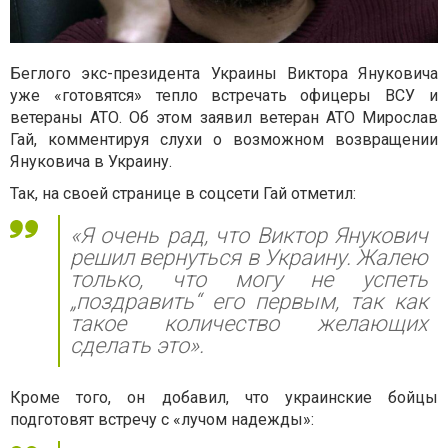
Беглого экс-президента Украины Виктора Януковича
уже «готовятся» тепло встречать офицеры ВСУ и
ветераны АТО. Об этом заявил ветеран АТО Мирослав
Гай, комментируя слухи о возможном возвращении
Януковича в Украину.
Так, на своей странице в соцсети Гай отметил:
«Я очень рад, что Виктор Янукович
решил вернуться в Украину. Жалею
только, что могу не успеть
„поздравить“ его первым, так как
такое количество желающих
сделать это».
Кроме того, он добавил, что украинские бойцы
подготовят встречу с «лучом надежды»: