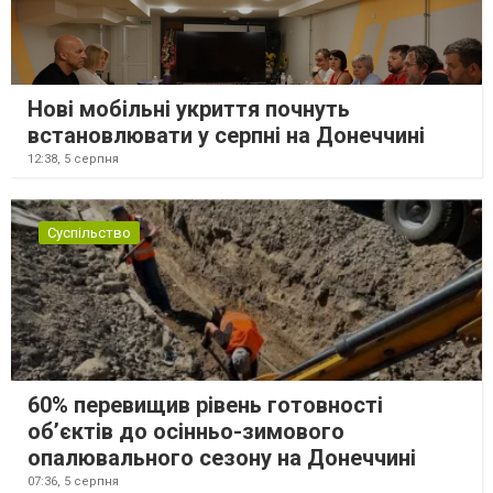
Нові мобільні укриття почнуть
встановлювати у серпні на Донеччині
12:38,
5 серпня
Суспільство
60% перевищив рівень готовності
об’єктів до осінньо-зимового
опалювального сезону на Донеччині
07:36,
5 серпня