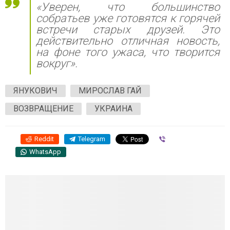
«Уверен, что большинство
собратьев уже готовятся к горячей
встречи старых друзей. Это
действительно отличная новость,
на фоне того ужаса, что творится
вокруг».
ЯНУКОВИЧ
МИРОСЛАВ ГАЙ
ВОЗВРАЩЕНИЕ
УКРАИНА
Reddit
Telegram
Viber
WhatsApp