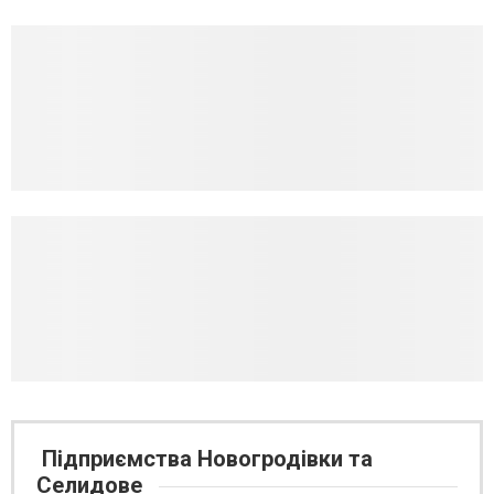
Підприємства Новогродівки та
Селидове