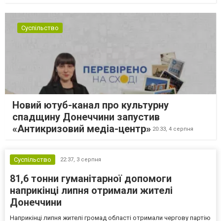
Суспільство
Новий ютуб-канал про культурну
спадщину Донеччини запустив
«Антикризовий медіа-центр»
20:33,
4 серпня
Суспільство
22:37,
3 серпня
81,6 тонни гуманітарної допомоги
наприкінці липня отримали жителі
Донеччини
Наприкінці липня жителі громад області отримали чергову партію