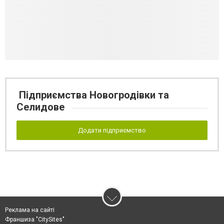
Підприємства Новогродівки та
Селидове
Додати підприємство
Реклама на сайті
Франшиза "CitySites"