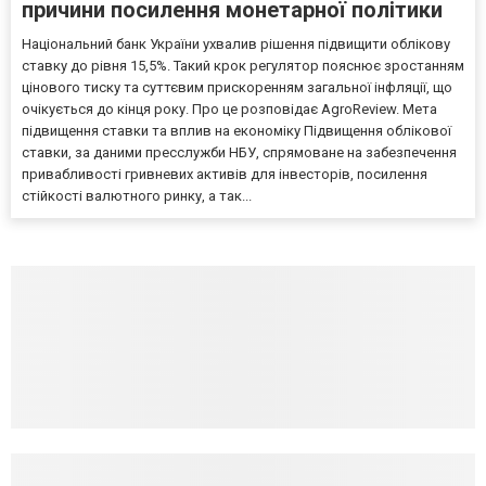
причини посилення монетарної політики
Національний банк України ухвалив рішення підвищити облікову
ставку до рівня 15,5%. Такий крок регулятор пояснює зростанням
цінового тиску та суттєвим прискоренням загальної інфляції, що
очікується до кінця року. Про це розповідає AgroReview. Мета
підвищення ставки та вплив на економіку Підвищення облікової
ставки, за даними пресслужби НБУ, спрямоване на забезпечення
привабливості гривневих активів для інвесторів, посилення
стійкості валютного ринку, а так...