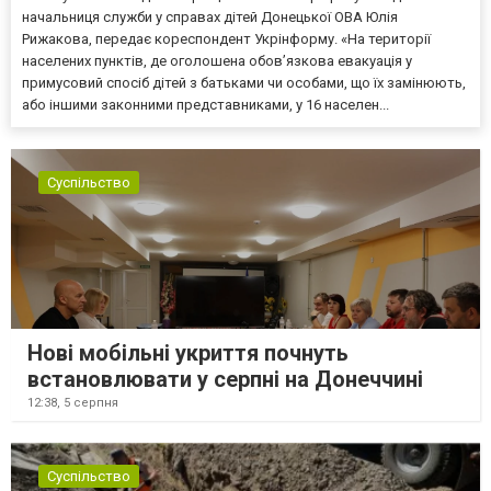
начальниця служби у справах дітей Донецької ОВА Юлія
Рижакова, передає кореспондент Укрінформу. «На території
населених пунктів, де оголошена обов’язкова евакуація у
примусовий спосіб дітей з батьками чи особами, що їх замінюють,
або іншими законними представниками, у 16 населен...
Суспільство
Нові мобільні укриття почнуть
встановлювати у серпні на Донеччині
12:38,
5 серпня
Суспільство