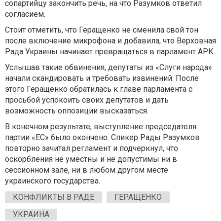
сопартийцу закончить речь, на что Разумков ответил
согласием.
Стоит отметить, что Геращенко не сменила свой тон
после включение микрофона и добавила, что Верховная
Рада Украины начинает превращаться в парламент АРК.
Услышав такие обвинения, депутаты из «Слуги народа»
начали скандировать и требовать извинений. После
этого Геращенко обратилась к главе парламента с
просьбой успокоить своих депутатов и дать
возможность оппозиции высказаться.
В конечном результате, выступление председателя
партии «ЕС» было окончено. Спикер Рады Разумков
повторно зачитал регламент и подчеркнул, что
оскорбления не уместны и не допустимы ни в
сессионном зале, ни в любом другом месте
украинского государства.
КОНФЛИКТЫ В РАДЕ
ГЕРАЩЕНКО
УКРАИНА