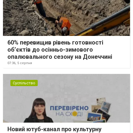
60% перевищив рівень готовності
об’єктів до осінньо-зимового
опалювального сезону на Донеччині
07:36,
5 серпня
Суспільство
Новий ютуб-канал про культурну