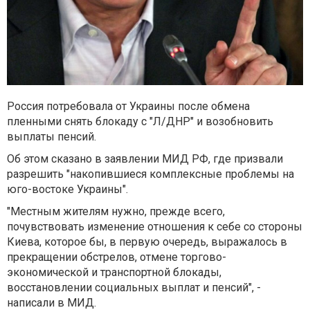
Россия потребовала от Украины после обмена
пленными снять блокаду с "Л/ДНР" и возобновить
выплаты пенсий.
Об этом сказано в заявлении МИД РФ, где призвали
разрешить "накопившиеся комплексные проблемы на
юго-востоке Украины".
"Местным жителям нужно, прежде всего,
почувствовать изменение отношения к себе со стороны
Киева, которое бы, в первую очередь, выражалось в
прекращении обстрелов, отмене торгово-
экономической и транспортной блокады,
восстановлении социальных выплат и пенсий", -
написали в МИД.