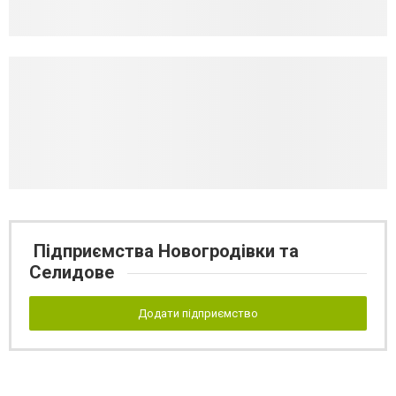
Підприємства Новогродівки та
Селидове
Додати підприємство