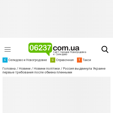
С
Селидово и Новогродовке
С
Справочная
Т
Такси
Головна
Новини
Новини політики
Россия выдвинула Украине
первые требования после обмена пленными