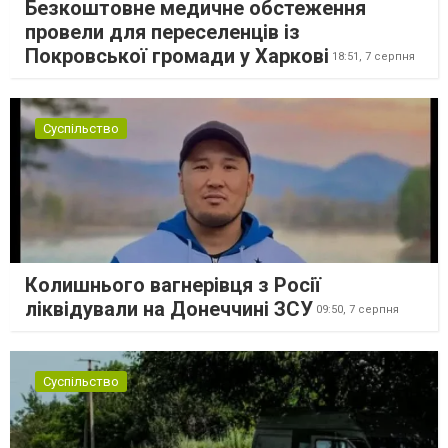
Безкоштовне медичне обстеження
провели для переселенців із
Покровської громади у Харкові
18:51,
7 серпня
Суспільство
Колишнього вагнерівця з Росії
ліквідували на Донеччині ЗСУ
09:50,
7 серпня
Суспільство