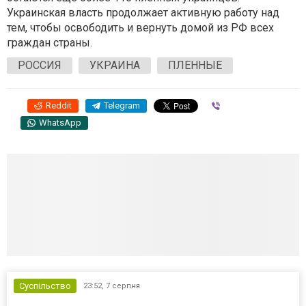
Украинская власть продолжает активную работу над
тем, чтобы освободить и вернуть домой из РФ всех
граждан страны.
РОССИЯ
УКРАИНА
ПЛЕННЫЕ
Reddit
Telegram
Viber
WhatsApp
Суспільство
23:52,
7 серпня