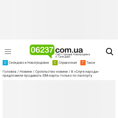
С
Селидово и Новогродовке
С
Справочная
Т
Такси
Головна
Новини
Суспільство новини
В «Слуге народа»
предложили продавать SIM-карты только по паспорту