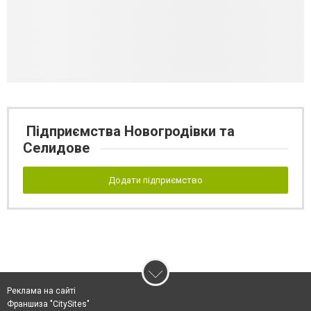
Підприємства Новогродівки та
Селидове
Додати підприємство
Реклама на сайті
Франшиза "CitySites"