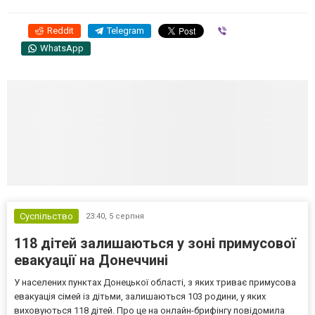
Reddit
Telegram
Viber
WhatsApp
Суспільство
23:40,
5 серпня
118 дітей залишаються у зоні примусової
евакуації на Донеччині
У населених пунктах Донецької області, з яких триває примусова
евакуація сімей із дітьми, залишаються 103 родини, у яких
виховуються 118 дітей. Про це на онлайн-брифінгу повідомила