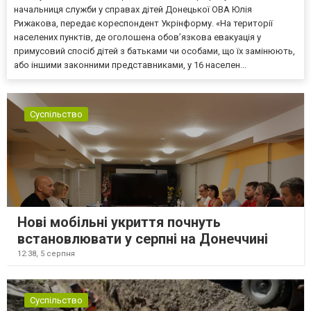
начальниця служби у справах дітей Донецької ОВА Юлія
Рижакова, передає кореспондент Укрінформу. «На території
населених пунктів, де оголошена обов’язкова евакуація у
примусовий спосіб дітей з батьками чи особами, що їх замінюють,
або іншими законними представниками, у 16 населен...
Суспільство
Нові мобільні укриття почнуть
встановлювати у серпні на Донеччині
12:38,
5 серпня
Суспільство