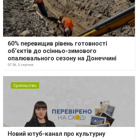
60% перевищив рівень готовності
об’єктів до осінньо-зимового
опалювального сезону на Донеччині
07:36,
5 серпня
Суспільство
Новий ютуб-канал про культурну