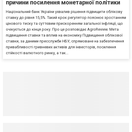
причини посилення монетарної політики
Національний банк України ухвалив рішення підвищити облікову
ставку до рівня 15,5%. Такий крок регулятор пояснює зростанням
цінового тиску та суттєвим прискоренням загальної інфляції, що
очікується до кінця року. Про це розповідає AgroReview. Мета
підвищення ставки та вплив на економіку Підвищення облікової
ставки, за даними пресслужби НБУ, спрямоване на забезпечення
привабливості гривневих активів для інвесторів, посилення
стійкості валютного ринку, а так...