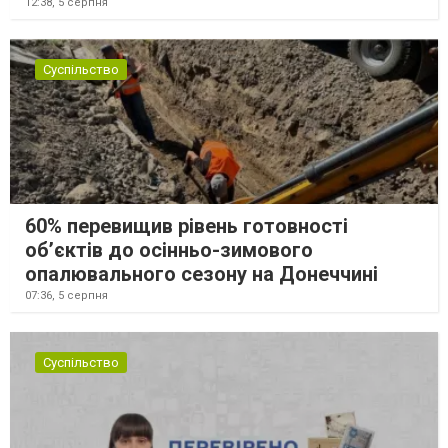
12:38,
5 серпня
Суспільство
60% перевищив рівень готовності
об’єктів до осінньо-зимового
опалювального сезону на Донеччині
07:36,
5 серпня
Суспільство