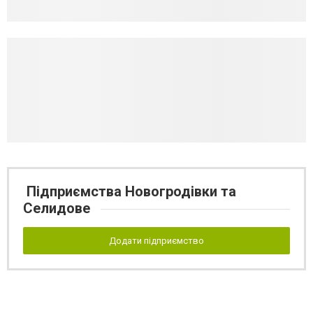
Підприємства Новогродівки та
Селидове
Додати підприємство