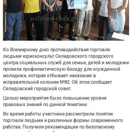
Ко Всемирному дню противодействия торговле
людьми юрисконсульт Селидовского городского
центра социальных служб для семьи, детей и молодежи
провела профилактическую беседу для осужденной
молодежи, которая отбывает наказание в
исправительной колонии №82. Об этом сообщает
Селидовский городской совет.
Целью мероприятия было повышение уровня
правовых знаний по данной тематике.
Во время работы участники рассмотрели понятие
торговли людьми и различные формы современного
рабства. Получили рекомендации по безопасному