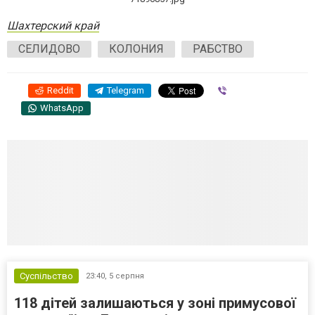
Шахтерский край
СЕЛИДОВО
КОЛОНИЯ
РАБСТВО
Reddit
Telegram
Viber
WhatsApp
Суспільство
23:40,
5 серпня
118 дітей залишаються у зоні примусової