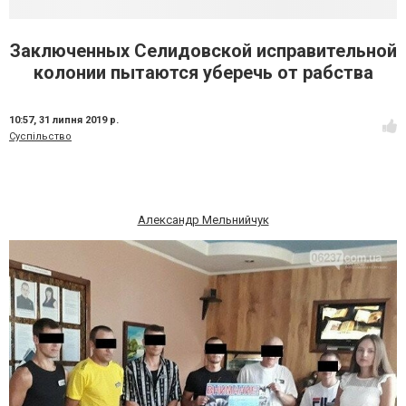
Заключенных Селидовской исправительной
колонии пытаются уберечь от рабства
10:57,
31 липня 2019 р.
Суспільство
Александр Мельнийчук