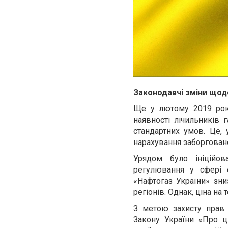
Законодавчі зміни щодо
Ще у лютому 2019 року
наявності лічильників 
стандартних умов. Це, 
нарахування заборговано
Урядом було ініційо
регулювання у сфері 
«Нафтогаз України» зни
регіонів. Однак, ціна на
З метою захисту прав 
Закону України «Про ц