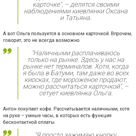
карточке", – делятся своими
наблюдениями киевлянки Оксана
и Татьяна.
А вот Ольга пользуется в основном карточкой. Впрочем,
говорит, это не всегда возможно.
"Наличными расплачиваюсь
только на рынке. Здесь у нас на
рынке нет терминалов. Хотя, когда
я была в Батуми, там даже во всех
киосках, где мороженое продают,
можно рассчитаться карточкой", –
сетует киевлянка Ольга.
Антон покупает кофе. Рассчитывается наличными, хотя
на руке – умные часы, в которых есть функция
бесконтактной оплаты.
"Я просто зажимаю кнопку,