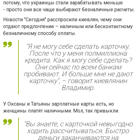
потому, что украинцы стали зарабатывать меньше
- просто они все чаще выбирают безналичные расчеты.
Новости "Сегодня" расспросили киевлян, чему они
отдают предпочтение – наличным или бесконтактному
безналичному способу оплаты.
"Я не могу себе сделать карточку.
После что у меня полмиллиона
кредита. Как я могу себе сделать?
Они сейчас по всем банкам
пробивают. И больше мне не дают
карточку", – говорит киевлянин
Владимир.
У Оксаны и Татьяны зарплатные карты есть, но
женщины платят наличными. Мол, так привыкли.
"Вы знаете, с карточкой невыгодно
ходить рассчитываться. Быстро
деньги заканчиваются на