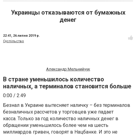
Украинцы отказываются от бумажных
денег
22:41,
26 липня 2019 р.
Суспільство
Александр Мельнийчук
В стране уменьшилось количество
наличных, а терминалов становится больше
0:00
/
2:49
Безнал в Украине вытесняет наличку – без терминалов
безналичных рассчетов у торговцев уже падает
касса. Только за год
количество наличных денег в
обращении
уменьшилось более чем на шесть
миллиардов гривен, говорят в Нацбанке. И это не