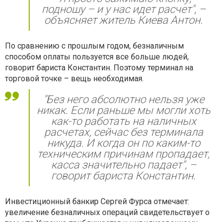
подношу – и у нас идет расчет", –
объясняет житель Киева Антон.
По сравнению с прошлым годом, безналичным
способом оплаты пользуется все больше людей,
говорит бариста Константин. Поэтому терминал на
торговой точке – вещь необходимая.
"Без него абсолютно нельзя уже
никак. Если раньше мы могли хоть
как-то работать на наличных
расчетах, сейчас без терминала
никуда. И когда он по каким-то
техническим причинам пропадает,
касса значительно падает", –
говорит бариста Константин.
Инвестиционный банкир Сергей Фурса отмечает:
увеличение безналичных операций свидетельствует о