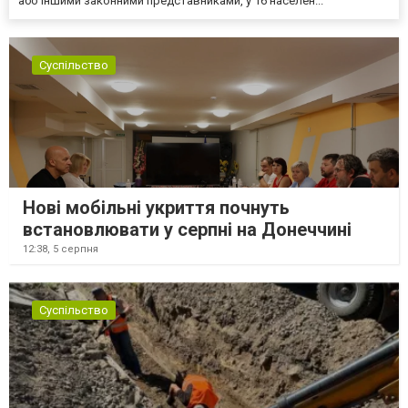
або іншими законними представниками, у 16 населен...
Суспільство
Нові мобільні укриття почнуть
встановлювати у серпні на Донеччині
12:38,
5 серпня
Суспільство