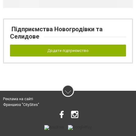
Підприємства Новогродівки та
Селидове
Додати підприємство
Реклама на сайті
Франшиза "CitySites"