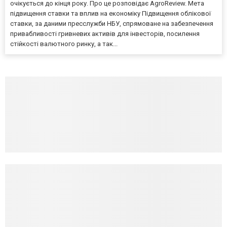
очікується до кінця року. Про це розповідає AgroReview. Мета
підвищення ставки та вплив на економіку Підвищення облікової
ставки, за даними пресслужби НБУ, спрямоване на забезпечення
привабливості гривневих активів для інвесторів, посилення
стійкості валютного ринку, а так...