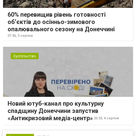
60% перевищив рівень готовності
об’єктів до осінньо-зимового
опалювального сезону на Донеччині
07:36,
5 серпня
Суспільство
Новий ютуб-канал про культурну
спадщину Донеччини запустив
«Антикризовий медіа-центр»
20:33,
4 серпня