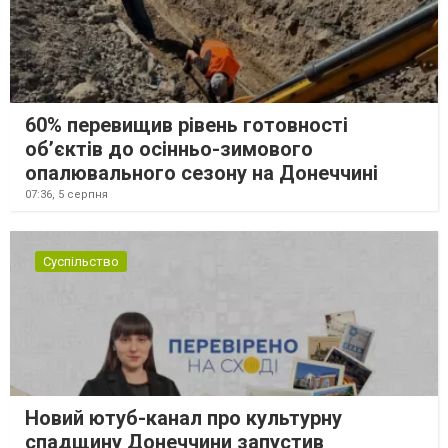
60% перевищив рівень готовності
об’єктів до осінньо-зимового
опалювального сезону на Донеччині
07:36,
5 серпня
Суспільство
Новий ютуб-канал про культурну
спадщину Донеччини запустив