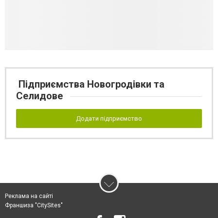
Підприємства Новогродівки та
Селидове
Додати підприємство
Реклама на сайті
Франшиза "CitySites"