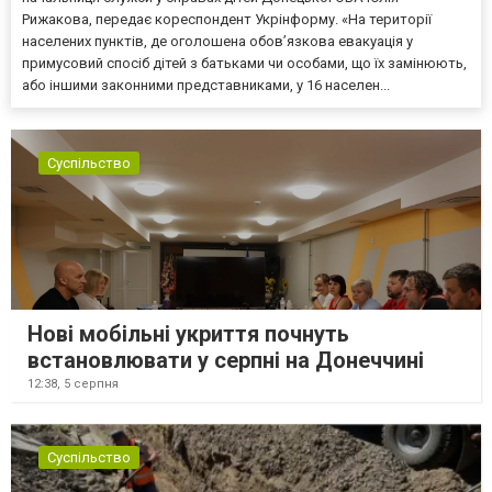
Рижакова, передає кореспондент Укрінформу. «На території
населених пунктів, де оголошена обов’язкова евакуація у
примусовий спосіб дітей з батьками чи особами, що їх замінюють,
або іншими законними представниками, у 16 населен...
Суспільство
Нові мобільні укриття почнуть
встановлювати у серпні на Донеччині
12:38,
5 серпня
Суспільство