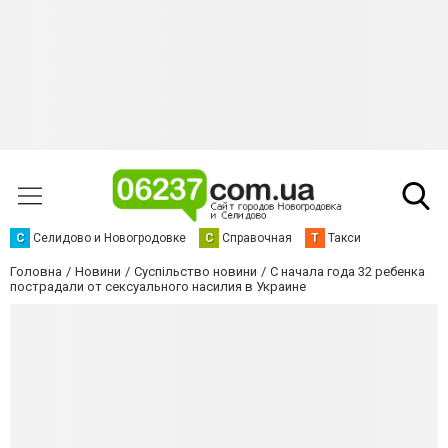
С
Селидово и Новогродовке
С
Справочная
Т
Такси
Головна
Новини
Суспільство новини
С начала года 32 ребенка
пострадали от сексуального насилия в Украине