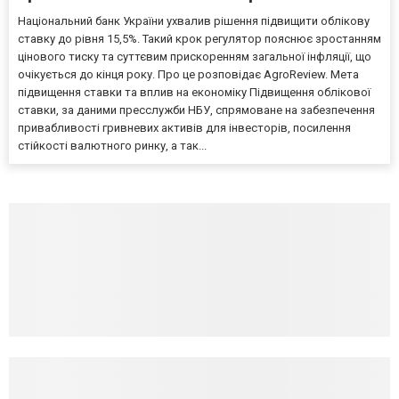
Національний банк України ухвалив рішення підвищити облікову
ставку до рівня 15,5%. Такий крок регулятор пояснює зростанням
цінового тиску та суттєвим прискоренням загальної інфляції, що
очікується до кінця року. Про це розповідає AgroReview. Мета
підвищення ставки та вплив на економіку Підвищення облікової
ставки, за даними пресслужби НБУ, спрямоване на забезпечення
привабливості гривневих активів для інвесторів, посилення
стійкості валютного ринку, а так...