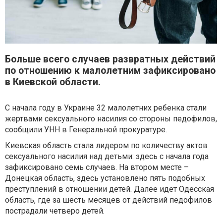
Больше всего случаев развратных действий
по отношению к малолетним зафиксировано
в Киевской области.
С начала году в Украине 32 малолетних ребенка стали
жертвами сексуального насилия со стороны педофилов,
сообщили УНН в Генеральной прокуратуре.
Киевская область стала лидером по количеству актов
сексуального насилия над детьми: здесь с начала года
зафиксировано семь случаев. На втором месте –
Донецкая область, здесь установлено пять подобных
преступлений в отношении детей. Далее идет Одесская
область, где за шесть месяцев от действий педофилов
пострадали четверо детей.