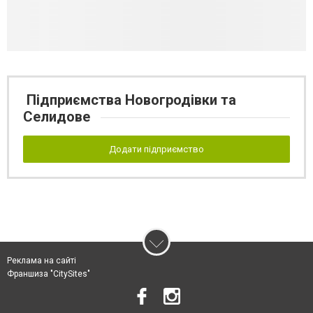
Підприємства Новогродівки та
Селидове
Додати підприємство
Реклама на сайті
Франшиза "CitySites"