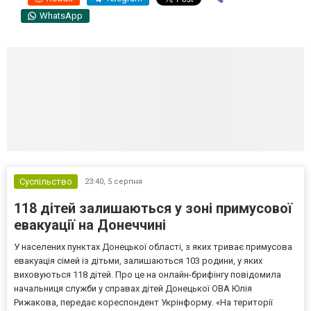
WhatsApp
Суспільство
23:40,
5 серпня
118 дітей залишаються у зоні примусової
евакуації на Донеччині
У населених пунктах Донецької області, з яких триває примусова
евакуація сімей із дітьми, залишаються 103 родини, у яких
виховуються 118 дітей. Про це на онлайн-брифінгу повідомила
начальниця служби у справах дітей Донецької ОВА Юлія
Рижакова, передає кореспондент Укрінформу. «На території