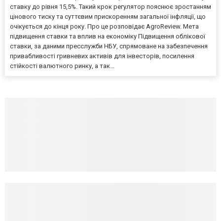
ставку до рівня 15,5%. Такий крок регулятор пояснює зростанням
цінового тиску та суттєвим прискоренням загальної інфляції, що
очікується до кінця року. Про це розповідає AgroReview. Мета
підвищення ставки та вплив на економіку Підвищення облікової
ставки, за даними пресслужби НБУ, спрямоване на забезпечення
привабливості гривневих активів для інвесторів, посилення
стійкості валютного ринку, а так...