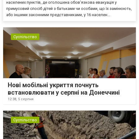
населених пунктів, де оголошена обов’язкова евакуація у
примусовий спосіб дітей з батьками чи особами, що їх замінюють,
або іншими законними представниками, у 16 населен...
Суспільство
Нові мобільні укриття почнуть
встановлювати у серпні на Донеччині
12:38,
5 серпня
Суспільство