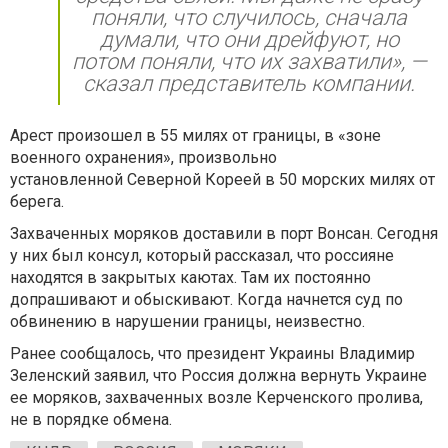
поняли, что случилось, сначала
думали, что они дрейфуют, но
потом поняли, что их захватили», —
сказал представитель компании.
Арест произошел в 55 милях от границы, в «зоне
военного охранения», произвольно
установленной Северной Кореей в 50 морских милях от
берега.
Захваченных моряков доставили в порт Вонсан. Сегодня
у них был консул, который рассказал, что россияне
находятся в закрытых каютах. Там их постоянно
допрашивают и обыскивают. Когда начнется суд по
обвинению в нарушении границы, неизвестно.
Ранее сообщалось, что президент Украины Владимир
Зеленский заявил, что Россия должна вернуть Украине
ее моряков, захваченных возле Керченского пролива,
не в порядке обмена.