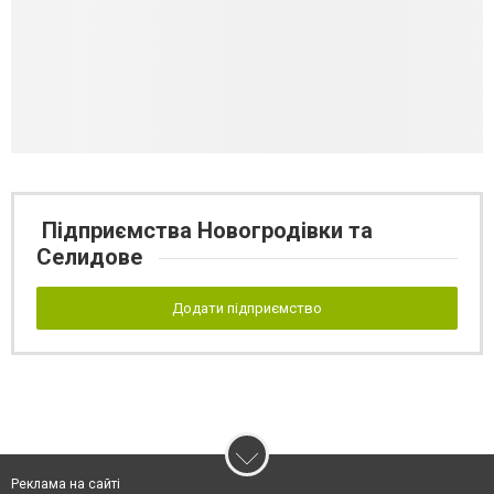
Підприємства Новогродівки та
Селидове
Додати підприємство
Реклама на сайті