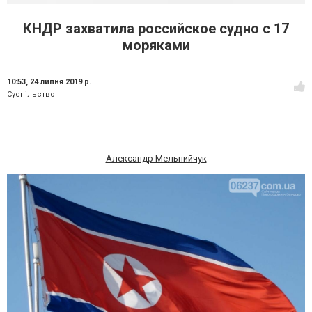
КНДР захватила российское судно с 17
моряками
10:53,
24 липня 2019 р.
Суспільство
Александр Мельнийчук