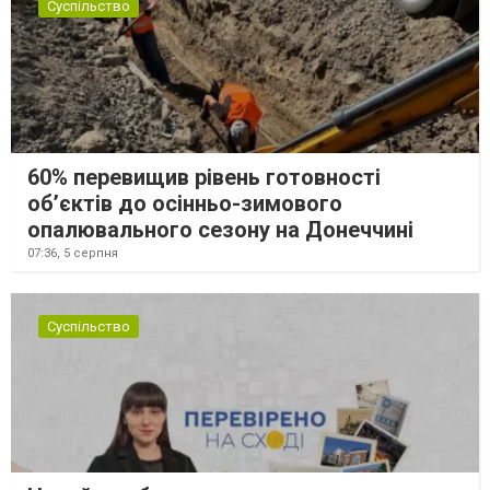
Суспільство
60% перевищив рівень готовності
об’єктів до осінньо-зимового
опалювального сезону на Донеччині
07:36,
5 серпня
Суспільство