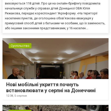
виховуються 118 дітей. Про це на онлайн-брифінгу повідомила
начальниця служби у справах дітей Донецької ОВА Юлія
Рижакова, передає кореспондент Укрінформу. «На території
населених пунктів, де оголошена обов’язкова евакуація у
примусовий спосіб дітей з батьками чи особами, що їх замінюють,
або іншими законними представниками, у 16 населен...
Суспільство
Нові мобільні укриття почнуть
встановлювати у серпні на Донеччині
12:38,
5 серпня