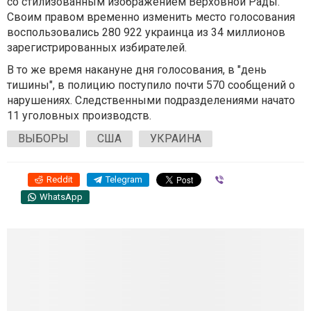
со стилизованным изображением Верховной Рады.
Своим правом временно изменить место голосования
воспользовались 280 922 украинца из 34 миллионов
зарегистрированных избирателей.
В то же время накануне дня голосования, в "день
тишины", в полицию поступило почти 570 сообщений о
нарушениях. Следственными подразделениями начато
11 уголовных производств.
ВЫБОРЫ
США
УКРАИНА
Reddit
Telegram
Viber
WhatsApp