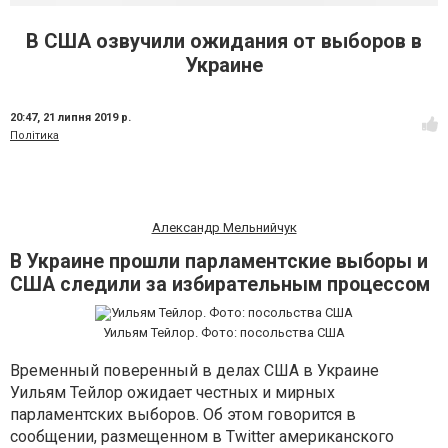
В США озвучили ожидания от выборов в
Украине
20:47,
21 липня 2019 р.
Політика
Александр Мельнийчук
В Украине прошли парламентские выборы и
США следили за избирательным процессом
Уильям Тейлор. Фото: посольства США
Временный поверенный в делах США в Украине
Уильям Тейлор ожидает честных и мирных
парламентских выборов. Об этом говорится в
сообщении, размещенном в Twitter американского