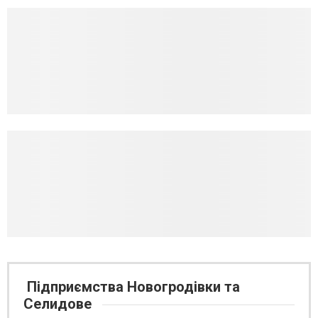
Підприємства Новогродівки та
Селидове