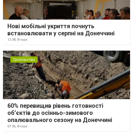
Нові мобільні укриття почнуть
встановлювати у серпні на Донеччині
12:38,
Вчора
Суспільство
60% перевищив рівень готовності
об’єктів до осінньо-зимового
опалювального сезону на Донеччині
07:36,
Вчора