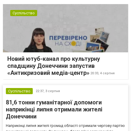
Суспільство
Новий ютуб-канал про культурну
спадщину Донеччини запустив
«Антикризовий медіа-центр»
20:33,
4 серпня
Суспільство
22:37,
3 серпня
81,6 тонни гуманітарної допомоги
наприкінці липня отримали жителі
Донеччини
Наприкінці липня жителі громад області отримали чергову партію