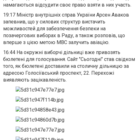
намагаються відсудити своє право взяти в них участь.
19:17
Міністр внутрішніх справ України Арсен Аваков
запевнив, що
у силових структур вистачить
можливостей для забезпечення безпеки на
позачергових виборах в Раду,
а також розповів, що
вперше з цією метою МВС залучить авіацію.
16:44
На окружні виборчі дільниці вже привозять
бюлетені для голосування. Сайт "Сьогодні" став свідком
того, як бюлетені доставили на столичну дільницю за
адресою Голосіївський проспект, 22. Перехожі
виявляють зацікавленість.