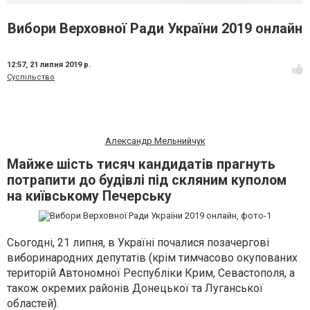
Вибори Верховної Ради України 2019 онлайн
12:57,
21 липня 2019 р.
Суспільство
Александр Мельнийчук
Майже шість тисяч кандидатів прагнуть
потрапити до будівлі під скляним куполом
на київському Печерську
Сьогодні, 21 липня,
в Україні почалися позачергові
вибори
народних депутатів (крім тимчасово окупованих
територій Автономної Республіки Крим, Севастополя, а
також окремих районів Донецької та Луганської
областей).