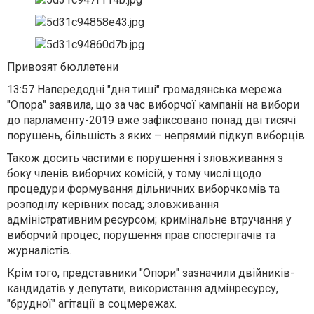
Привозят бюллетени
13:57
Напередодні "дня тиші" громадянська мережа
"Опора" заявила, що за час виборчої кампанії на вибори
до парламенту-2019 вже зафіксовано
понад дві тисячі
порушень
, більшість з яких – непрямий підкуп виборців.
Також досить частими є порушення і зловживання з
боку членів виборчих комісій, у тому числі щодо
процедури формування дільничних виборчкомів та
розподілу керівних посад; зловживання
адміністративним ресурсом; кримінальне втручання у
виборчий процес, порушення прав спостерігачів та
журналістів.
Крім того, представники "Опори" зазначили двійників-
кандидатів у депутати, використання адмінресурсу,
"брудної" агітації в соцмережах.