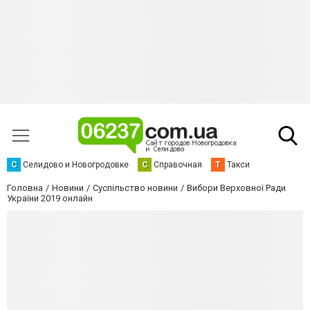
С
Селидово и Новогродовке
С
Справочная
Т
Такси
Головна
Новини
Суспільство новини
Вибори Верховної Ради
України 2019 онлайн