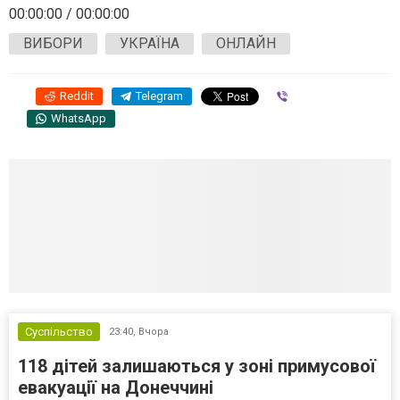
00:00:00
/
00:00:00
ВИБОРИ
УКРАЇНА
ОНЛАЙН
Reddit
Telegram
Viber
WhatsApp
Суспільство
23:40,
Вчора
118 дітей залишаються у зоні примусової
евакуації на Донеччині