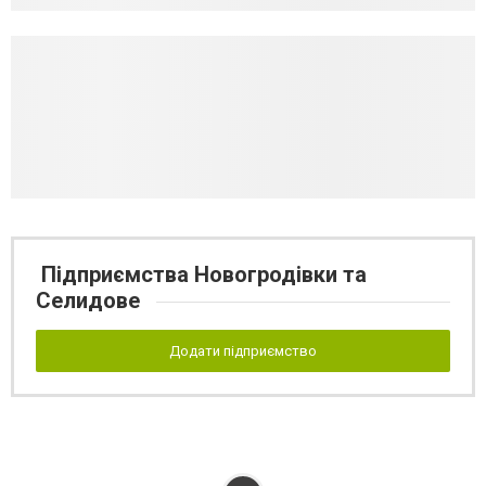
Підприємства Новогродівки та
Селидове
Додати підприємство