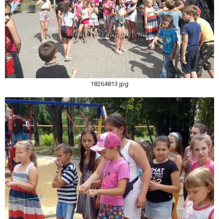
18264813.jpg