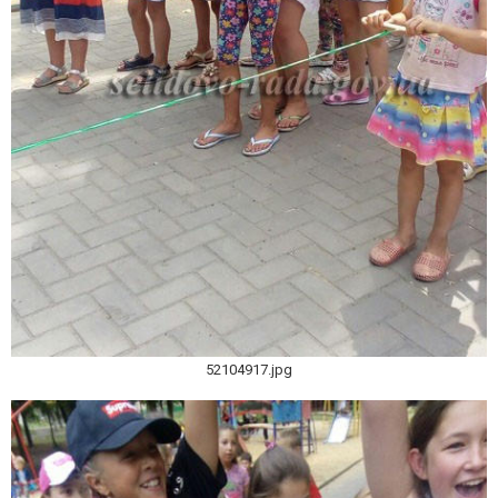
52104917.jpg