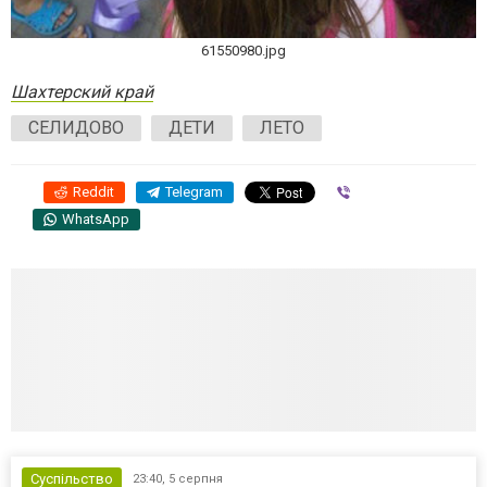
61550980.jpg
Шахтерский край
СЕЛИДОВО
ДЕТИ
ЛЕТО
Reddit
Telegram
Viber
WhatsApp
Суспільство
23:40,
5 серпня