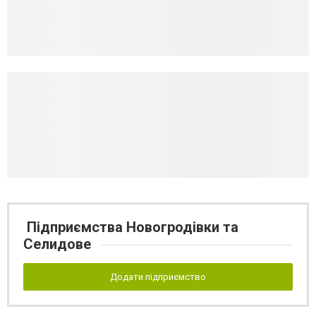
Підприємства Новогродівки та
Селидове
Додати підприємство