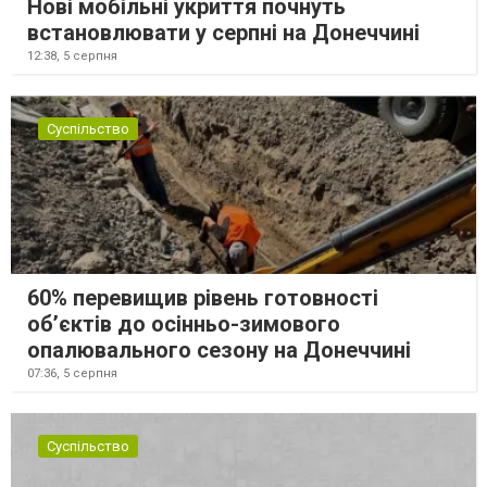
Нові мобільні укриття почнуть
встановлювати у серпні на Донеччині
12:38,
5 серпня
Суспільство
60% перевищив рівень готовності
об’єктів до осінньо-зимового
опалювального сезону на Донеччині
07:36,
5 серпня
Суспільство