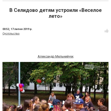
В Селидово детям устроили «Веселое
лето»
00:52,
17 липня 2019 р.
Суспільство
Александр Мельнийчук