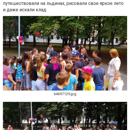
путешествовали на льдинах, рисовали свое яркое лето
и даже искали клад.
64697129.jpg