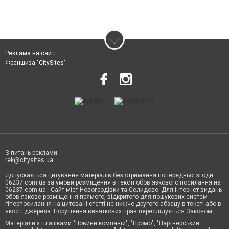
Реклама на сайті
Франшиза "CitySites"
З питань реклами
rek@citysites.ua
Допускається цитування матеріалів без отримання попередньої згоди
06237.com.ua за умови розміщення в тексті обов'язкового посилання на
06237.com.ua - Сайт міст Новогродівки та Селидове. Для інтернет-видань
обов'язкове розміщення прямого, відкритого для пошукових систем
гіперпосилання на цитовані статті не нижче другого абзацу в тексті або в
якості джерела. Порушення виняткових прав переслідується Законом.
Матеріали з плашками "Новини компаній", "Промо", "Партнерський