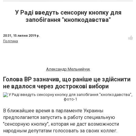
У Раді введуть сенсорну кнопку для
запобігання "кнопкодавства"
20:31,
15 липня 2019 р.
Політика
Александр Мельнийчук
Голова ВР зазначив, що раніше це здійснити
не вдалося через дострокові вибори
В ближайшее время в парламенте Украины
предполагается запустить в работу специальную
"сенсорную кнопку", которая не даст возможности
народным депутатам голосовать за своих коллег.