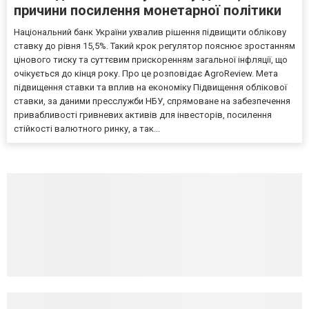
причини посилення монетарної політики
Національний банк України ухвалив рішення підвищити облікову
ставку до рівня 15,5%. Такий крок регулятор пояснює зростанням
цінового тиску та суттєвим прискоренням загальної інфляції, що
очікується до кінця року. Про це розповідає AgroReview. Мета
підвищення ставки та вплив на економіку Підвищення облікової
ставки, за даними пресслужби НБУ, спрямоване на забезпечення
привабливості гривневих активів для інвесторів, посилення
стійкості валютного ринку, а так...