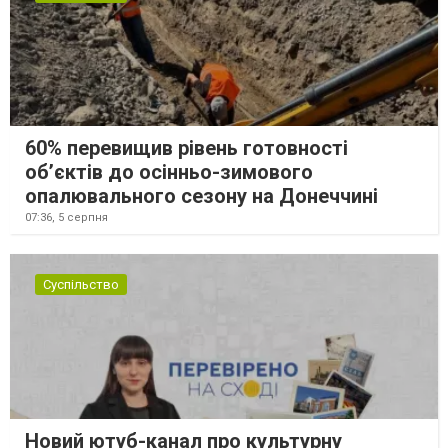
60% перевищив рівень готовності
об’єктів до осінньо-зимового
опалювального сезону на Донеччині
07:36,
5 серпня
Суспільство
Новий ютуб-канал про культурну