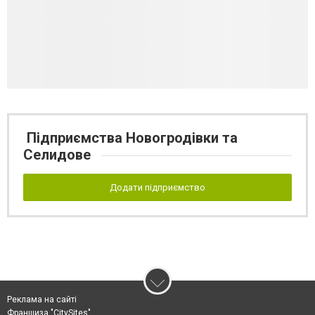
Підприємства Новогродівки та
Селидове
Додати підприємство
Реклама на сайті
Франшиза "CitySites"