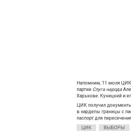
Напомним, 11 июля ЦИК
партии
Слуга народа
Але
Харькове. Куницкий и е
ЦИК получил документы
в нардепы границы с па
паспорт для пересечени
ЦИК
ВЫБОРЫ