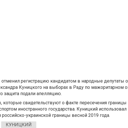
 отменил регистрацию кандидатом в народные депутаты о
ксандра Куницкого на выборах в Раду по мажоритарном о
го защита подали апелляцию.
, которые свидетельствуют о факте пересечения границы
спортом иностранного государства. Куницкий использовал
я российско-украинской границы весной 2019 года.
КУНИЦКИЙ