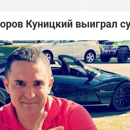
оров Куницкий выиграл с