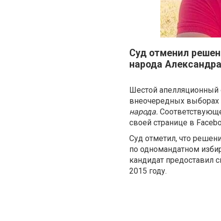
Суд отменил решен
народа Александра
Шестой апелляционный с
внеочередных выборах 
народа.
Соответствующе
своей странице в Faceb
Суд отметил, что решен
по одномандатном изби
кандидат предоставил св
2015 году.