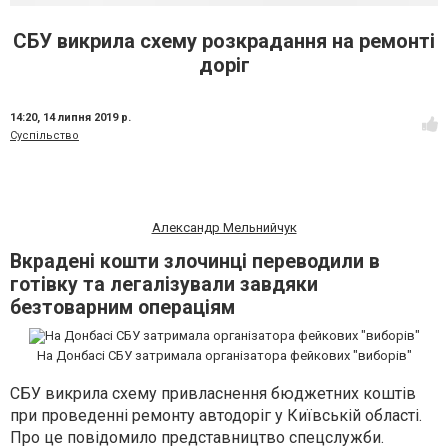
СБУ викрила схему розкрадання на ремонті
доріг
14:20,
14 липня 2019 р.
Суспільство
Александр Мельнийчук
Вкрадені кошти злочинці переводили в
готівку та легалізували завдяки
безтоварним операціям
На Донбасі СБУ затримала організатора фейкових "виборів"
СБУ викрила схему привласнення бюджетних коштів
при проведенні ремонту автодоріг у Київській області.
Про це повідомило представництво спецслужби.