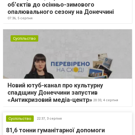
об’єктів до осінньо-зимового
опалювального сезону на Донеччині
07:36,
5 серпня
Суспільство
Новий ютуб-канал про культурну
спадщину Донеччини запустив
«Антикризовий медіа-центр»
20:33,
4 серпня
Суспільство
22:37,
3 серпня
81,6 тонни гуманітарної допомоги