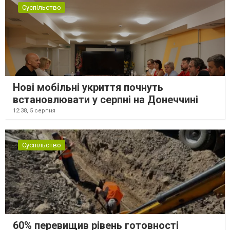
Суспільство
Нові мобільні укриття почнуть
встановлювати у серпні на Донеччині
12:38,
5 серпня
Суспільство
60% перевищив рівень готовності