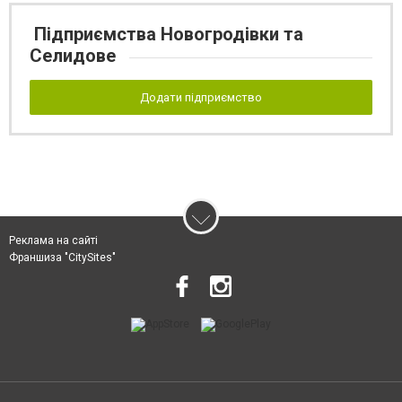
Підприємства Новогродівки та
Селидове
Додати підприємство
Реклама на сайті
Франшиза "CitySites"