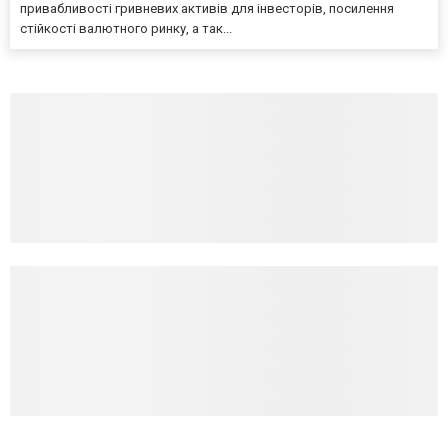
привабливості гривневих активів для інвесторів, посилення
стійкості валютного ринку, а так...