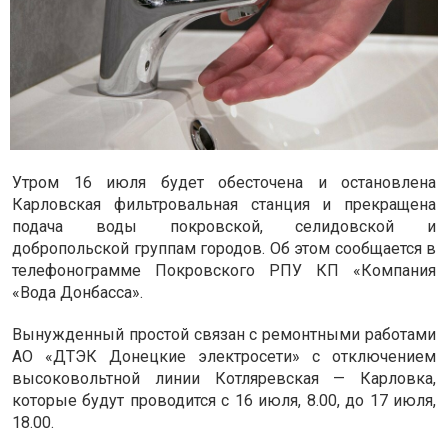
Утром 16 июля будет обесточена и остановлена
Карловская фильтровальная станция и прекращена
подача воды покровской, селидовской и
добропольской группам городов. Об этом сообщается в
телефонограмме Покровского РПУ КП «Компания
«Вода Донбасса».
Вынужденный простой связан с ремонтными работами
АО «ДТЭК Донецкие электросети» с отключением
высоковольтной линии Котляревская — Карловка,
которые будут проводится с 16 июля, 8.00, до 17 июля,
18.00.