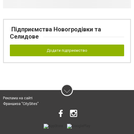
Підприємства Новогродівки та
Селидове
Додати підприємство
Реклама на сайті
Франшиза "CitySites"