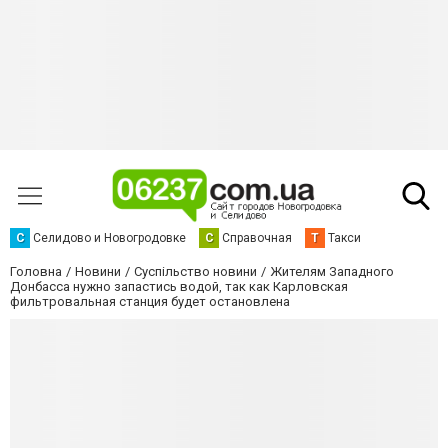
С
Селидово и Новогродовке
С
Справочная
Т
Такси
Головна
Новини
Суспільство новини
Жителям Западного
Донбасса нужно запастись водой, так как Карловская
фильтровальная станция будет остановлена