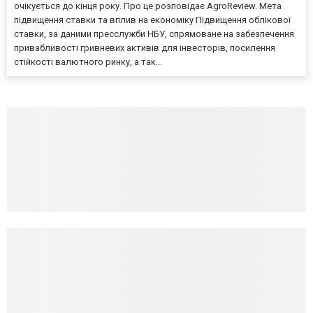
очікується до кінця року. Про це розповідає AgroReview. Мета
підвищення ставки та вплив на економіку Підвищення облікової
ставки, за даними пресслужби НБУ, спрямоване на забезпечення
привабливості гривневих активів для інвесторів, посилення
стійкості валютного ринку, а так...