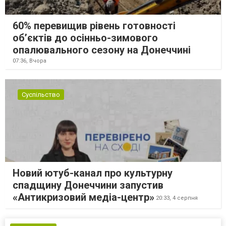
60% перевищив рівень готовності
об’єктів до осінньо-зимового
опалювального сезону на Донеччині
07:36,
Вчора
Суспільство
Новий ютуб-канал про культурну
спадщину Донеччини запустив
«Антикризовий медіа-центр»
20:33,
4 серпня