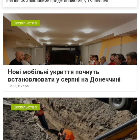
або іншими законними представниками, у 16 населен...
Суспільство
Нові мобільні укриття почнуть
встановлювати у серпні на Донеччині
12:38,
Вчора
Суспільство