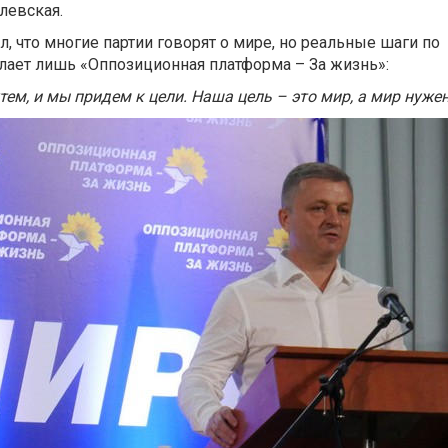
левская.
, что многие партии говорят о мире, но реальные шаги по
ает лишь «Оппозиционная платформа – За жизнь»:
ем, и мы придем к цели. Наша цель – это мир, а мир нужен