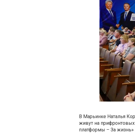
В Марьинке Наталья Ко
живут на прифронтовых 
платформы – За жизнь»