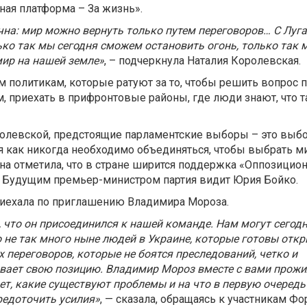
ная платформа – За жизнь».
на: мир можно вернуть только путем переговоров… С Луга
ько так мы сегодня сможем остановить огонь, только так
мир на нашей земле»
, – подчеркнула Наталия Королевская.
 политикам, которые ратуют за то, чтобы решить вопрос
, приехать в прифронтовые районы, где люди знают, что 
олевской, предстоящие парламентские выборы – это выб
я как никогда необходимо объединяться, чтобы выбрать м
на отметила, что в стране ширится поддержка «Оппозицио
. Будущим премьер-министром партия видит Юрия Бойко.
риехала по приглашению Владимира Мороза.
, что он присоединился к нашей команде. Нам могут сегод
о не так много ныне людей в Украине, которые готовы отк
 переговоров, которые не боятся преследований, четко и
вает свою позицию. Владимир Мороз вместе с вами прожил
ает, какие существуют проблемы и на что в первую очеред
редоточить усилия»
, — сказала, обращаясь к участникам Ф