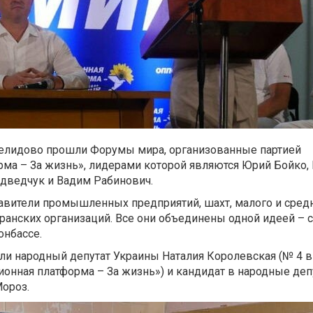
Селидово прошли Форумы мира, организованные партией
ма – За жизнь», лидерами которой являются Юрий Бойко, 
дведчук и Вадим Рабинович.
авители промышленных предприятий, шахт, малого и средн
ранских организаций. Все они объединены одной идеей –
онбассе.
ли народный депутат Украины Наталия Королевская (№ 4 в
ионная платформа – За жизнь») и кандидат в народные деп
ороз.