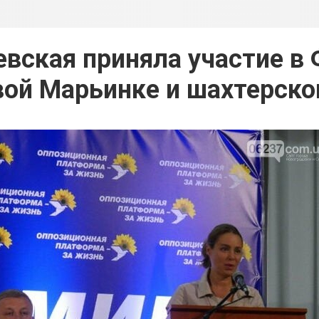
вская приняла участие в
ой Марьинке и шахтерск