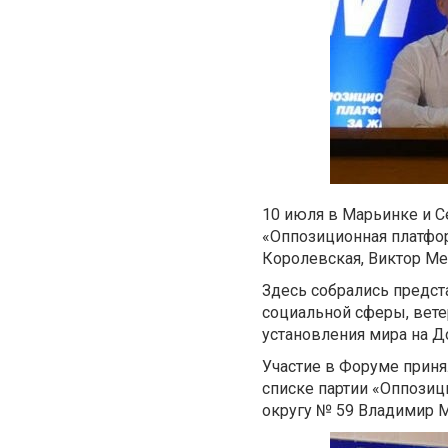
10 июля в Марьинке и 
«Оппозиционная платфор
Королевская, Виктор Ме
Здесь собрались предст
социальной сферы, вете
установления мира на Д
Участие в Форуме приня
списке партии «Оппозиц
округу № 59 Владимир М