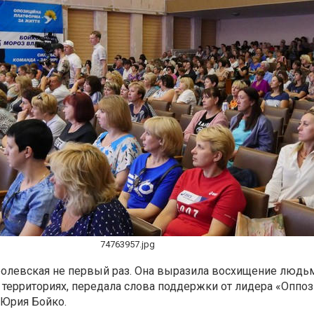
74763957.jpg
ролевская не первый раз. Она выразила восхищение людь
территориях, передала слова поддержки от лидера «Оппо
 Юрия Бойко.