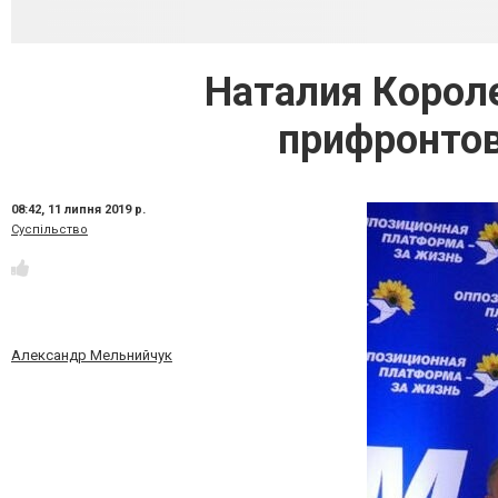
Наталия Короле
прифронтов
08:42,
11 липня 2019 р.
Суспільство
Александр Мельнийчук