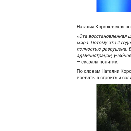
Наталия Королевская по
«Эта восстановленная ш
мира. Потому что 2 года
полностью разрушена. Б
администрации, учебное
— сказала политик.
По словам Наталии Коро
воевать, а строить и соз