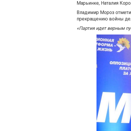
Марьинке, Наталия Коро
Владимир Мороз отметил
прекращению войны дел
«Партия идет верным пут