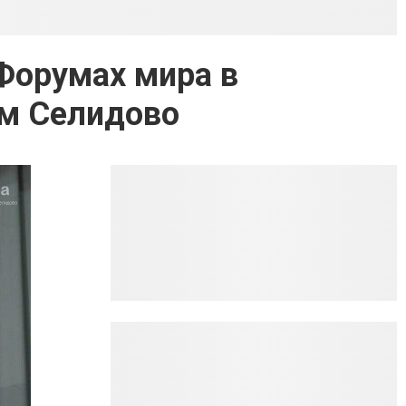
 Форумах мира в
ом Селидово