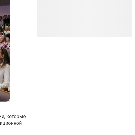
ми, которые
зиционной