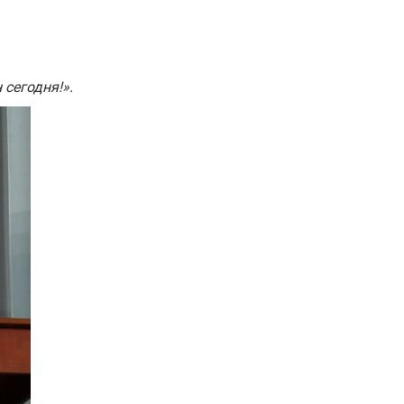
 сегодня!».