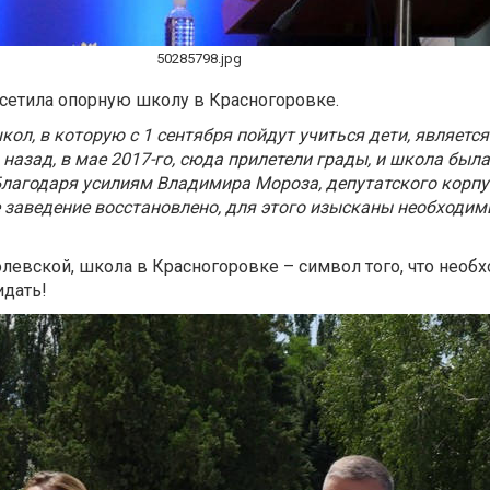
50285798.jpg
сетила опорную школу в Красногоровке.
кол, в которую с 1 сентября пойдут учиться дети, являетс
 назад, в мае 2017-го, сюда прилетели грады, и школа был
лагодаря усилиям Владимира Мороза, депутатского корпу
 заведение восстановлено, для этого изысканы необходим
левской, школа в Красногоровке – символ того, что необ
идать!