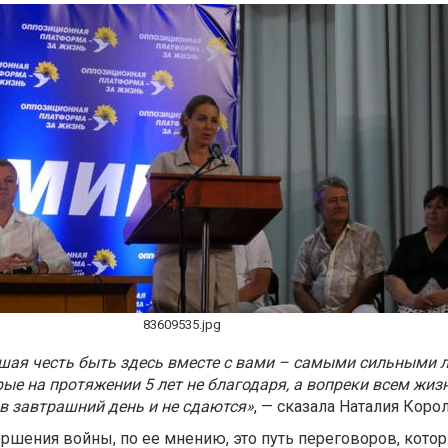
83609535.jpg
ьшая честь быть здесь вместе с вами – самыми сильными
ые на протяжении 5 лет не благодаря, а вопреки всем жи
 в завтрашний день и не сдаются»
, — сказала Наталия Коро
ршения войны, по ее мнению, это путь переговоров, кото