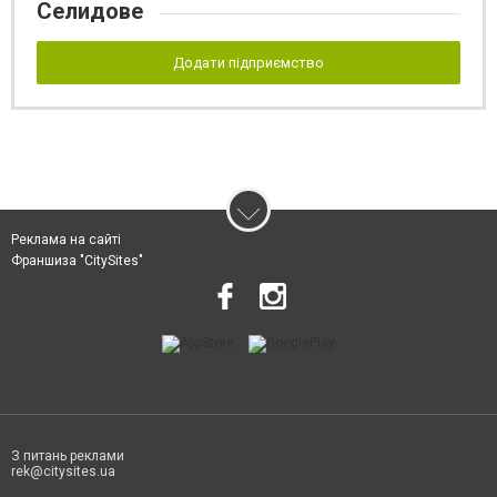
Селидове
Додати підприємство
Реклама на сайті
Франшиза "CitySites"
З питань реклами
rek@citysites.ua