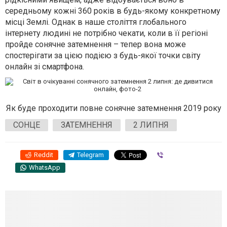
середньому кожні 360 років в будь-якому конкретному
місці Землі. Однак в наше століття глобального
інтернету людині не потрібно чекати, коли в її регіоні
пройде сонячне затемнення – тепер вона може
спостерігати за цією подією з будь-якої точки світу
онлайн зі смартфона.
Як буде проходити повне сонячне затемнення 2019 року
СОНЦЕ
ЗАТЕМНЕННЯ
2 ЛИПНЯ
Reddit
Telegram
Viber
WhatsApp