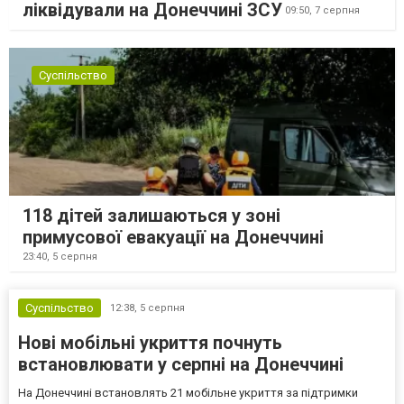
ліквідували на Донеччині ЗСУ
09:50,
7 серпня
Суспільство
118 дітей залишаються у зоні
примусової евакуації на Донеччині
23:40,
5 серпня
Суспільство
12:38,
5 серпня
Нові мобільні укриття почнуть
встановлювати у серпні на Донеччині
На Донеччині встановлять 21 мобільне укриття за підтримки