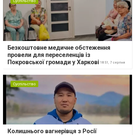
Суспільство
Безкоштовне медичне обстеження
провели для переселенців із
Покровської громади у Харкові
18:51,
7 серпня
Суспільство
Колишнього вагнерівця з Росії