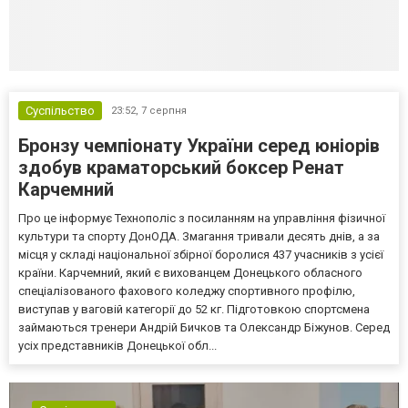
Суспільство
23:52,
7 серпня
Бронзу чемпіонату України серед юніорів
здобув краматорський боксер Ренат
Карчемний
Про це інформує Технополіс з посиланням на управління фізичної
культури та спорту ДонОДА. Змагання тривали десять днів, а за
місця у складі національної збірної боролися 437 учасників з усієї
країни. Карчемний, який є вихованцем Донецького обласного
спеціалізованого фахового коледжу спортивного профілю,
виступав у ваговій категорії до 52 кг. Підготовкою спортсмена
займаються тренери Андрій Бичков та Олександр Біжунов. Серед
усіх представників Донецької обл...