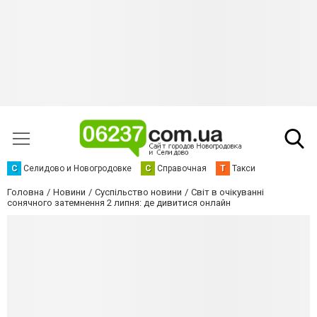
С
Селидово и Новогродовке
С
Справочная
Т
Такси
Головна
Новини
Суспільство новини
Світ в очікуванні
сонячного затемнення 2 липня: де дивитися онлайн