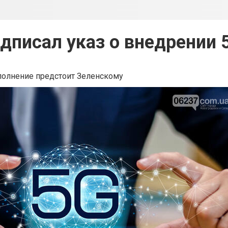
дписал указ о внедрении 5
полнение предстоит Зеленскому