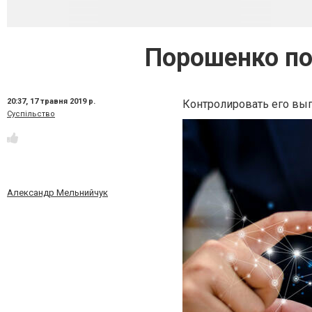
Порошенко по
20:37,
17 травня 2019 р.
Контролировать его вы
Суспільство
Александр Мельнийчук