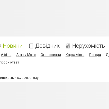
Новини
Довідник
Нерухомість
Афіша
Авто / Мото
Оголошення
Карта міста
Погода
Д
прос - ответ
внедрении 5G в 2020 году