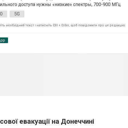
льного доступа нужны «низкие» спектры, 700-900 МГц.
0
5G
ть необхідний текст і натисніть Ctrl + Enter, щоб повідомити про це редакцію
App
сової евакуації на Донеччині