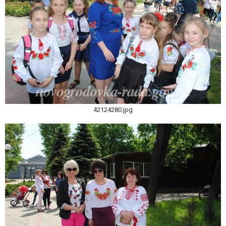
42124280.jpg