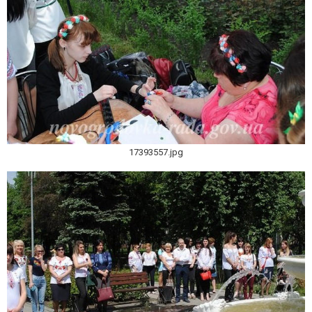
17393557.jpg