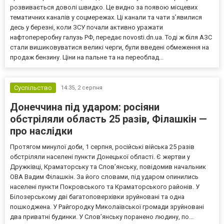
розвивається доволі швидко. Це видно за появою місцевих
тематичних каналів у соцмережах. Ці канали та чати з’явилися
десь у березні, коли ЗСУ почали активно уражати
нафтопереробну галузь РФ, передає novosti.dn.ua. Тоді ж біля АЗС
стали вишиковуватися великі черги, були введені обмеження на
продаж бензину. Ціни на пальне та на переоблад...
Суспільство
14:35,
2 серпня
Донеччина під ударом: росіяни
обстріляли область 25 разів, Філашкін —
про наслідки
Протягом минулої доби, 1 серпня, російські війська 25 разів
обстріляли населені пункти Донецької області. Є жертви у
Дружківці, Краматорську та Слов’янську, повідомив начальник
ОВА Вадим Філашкін. За його словами, під ударом опинились
населені пункти Покровського та Краматорського районів. У
Білозерському дві багатоповерхівки зруйновані та одна
пошкоджена. У Райгородку Миколаївської громади зруйновані
два приватні будинки. У Слов’янську поранено людину, по...