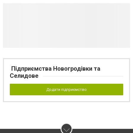
Підприємства Новогродівки та
Селидове
Додати підприємство