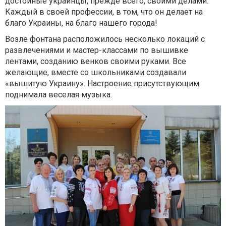
достойные украинцы, прежде всего, своими делами.
Каждый в своей профессии, в том, что он делает на
благо Украины, на благо нашего города!
Возле фонтана расположилось несколько локаций с
развлечениями и мастер-классами по вышивке
лентами, созданию венков своими руками. Все
желающие, вместе со школьниками создавали
«вышитую Украину». Настроение присутствующим
поднимала веселая музыка.