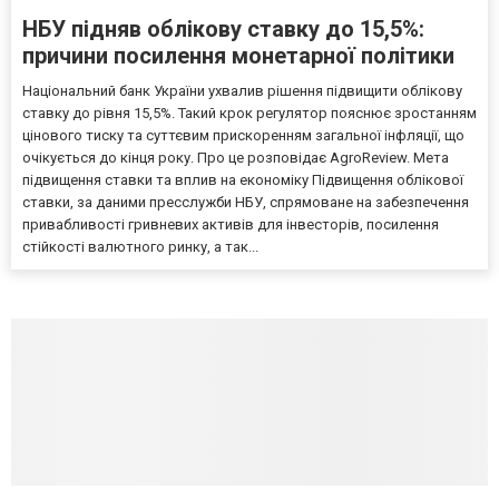
НБУ підняв облікову ставку до 15,5%:
причини посилення монетарної політики
Національний банк України ухвалив рішення підвищити облікову
ставку до рівня 15,5%. Такий крок регулятор пояснює зростанням
цінового тиску та суттєвим прискоренням загальної інфляції, що
очікується до кінця року. Про це розповідає AgroReview. Мета
підвищення ставки та вплив на економіку Підвищення облікової
ставки, за даними пресслужби НБУ, спрямоване на забезпечення
привабливості гривневих активів для інвесторів, посилення
стійкості валютного ринку, а так...