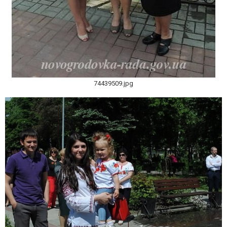
74439509.jpg