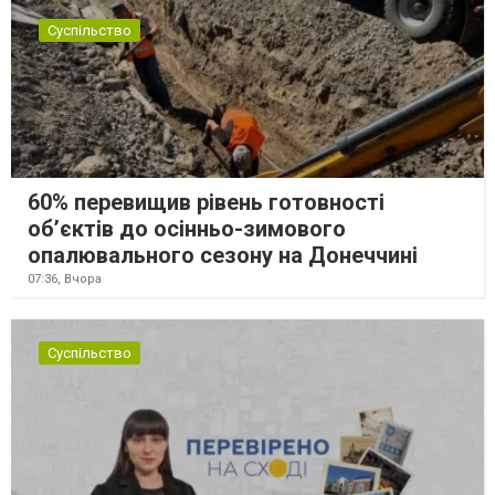
Суспільство
60% перевищив рівень готовності
об’єктів до осінньо-зимового
опалювального сезону на Донеччині
07:36,
Вчора
Суспільство