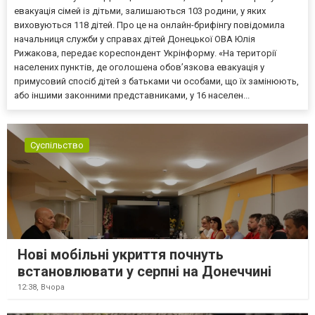
евакуація сімей із дітьми, залишаються 103 родини, у яких
виховуються 118 дітей. Про це на онлайн-брифінгу повідомила
начальниця служби у справах дітей Донецької ОВА Юлія
Рижакова, передає кореспондент Укрінформу. «На території
населених пунктів, де оголошена обов’язкова евакуація у
примусовий спосіб дітей з батьками чи особами, що їх замінюють,
або іншими законними представниками, у 16 населен...
Суспільство
Нові мобільні укриття почнуть
встановлювати у серпні на Донеччині
12:38,
Вчора