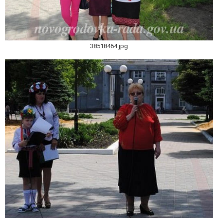
38518464.jpg