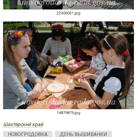
22306031.jpg
14879879.jpg
Шахтерский край
НОВОГРОДОВКА
ДЕНЬ ВЫШИВАНКИ