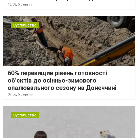
12:38,
5 серпня
Суспільство
60% перевищив рівень готовності
об’єктів до осінньо-зимового
опалювального сезону на Донеччині
07:36,
5 серпня
Суспільство