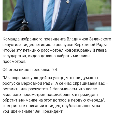
Команда избранного президента Владимира Зеленского
запустила видеопетицию о роспуске Верховной Рады.
Чтобы эту петицию рассмотрел новоизбранный глава
государства, видео должно набрать миллион
просмотров.
Об этом пишет телеканал 24.
"Мы спросили у людей на улице, что они думают о
роспуске Верховной Рады. А сейчас спрашиваем вас –
оставить или распустить? Напоминаем, что после
миллиона просмотров новоизбранный президент
обратит внимание на этот вопрос в первую очередь", –
говорится в описании к видео, опубликованном на
YouTube-канале "Зе! Президент".