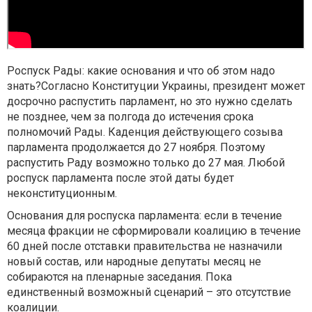
Роспуск Рады: какие основания и что об этом надо
знать?Согласно Конституции Украины, президент может
досрочно распустить парламент, но это нужно сделать
не позднее, чем за полгода до истечения срока
полномочий Рады. Каденция действующего созыва
парламента продолжается до 27 ноября. Поэтому
распустить Раду возможно только до 27 мая. Любой
роспуск парламента после этой даты будет
неконституционным.
Основания для роспуска парламента: если в течение
месяца фракции не сформировали коалицию в течение
60 дней после отставки правительства не назначили
новый состав, или народные депутаты месяц не
собираются на пленарные заседания. Пока
единственный возможный сценарий – это отсутствие
коалиции.