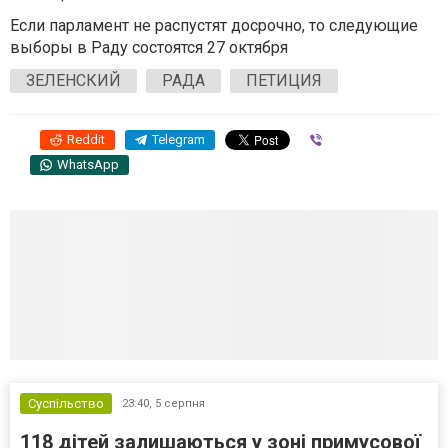
Если парламент не распустят досрочно, то следующие
выборы в Раду состоятся 27 октября
ЗЕЛЕНСКИЙ
РАДА
ПЕТИЦИЯ
Reddit
Telegram
Viber
WhatsApp
Суспільство
23:40,
5 серпня
118 дітей залишаються у зоні примусової