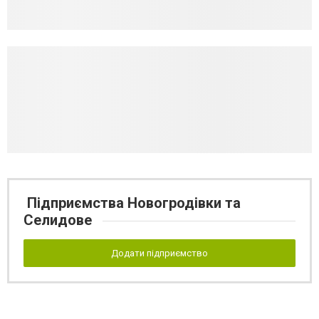
Підприємства Новогродівки та
Селидове
Додати підприємство