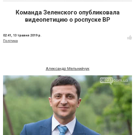
Команда Зеленского опубликовала
видеопетицию о роспуске ВР
02:41,
13 травня 2019 р.
Політика
Александр Мельнийчук