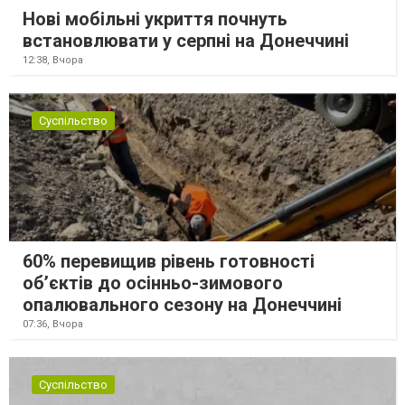
Нові мобільні укриття почнуть
встановлювати у серпні на Донеччині
12:38,
Вчора
Суспільство
60% перевищив рівень готовності
об’єктів до осінньо-зимового
опалювального сезону на Донеччині
07:36,
Вчора
Суспільство