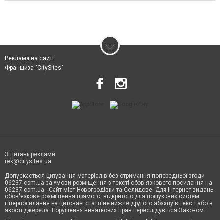
Реклама на сайті
Франшиза "CitySites"
З питань реклами
rek@citysites.ua
Допускається цитування матеріалів без отримання попередньої згоди
06237.com.ua за умови розміщення в тексті обов'язкового посилання на
06237.com.ua - Сайт міст Новогродівки та Селидове. Для інтернет-видань
обов'язкове розміщення прямого, відкритого для пошукових систем
гіперпосилання на цитовані статті не нижче другого абзацу в тексті або в
якості джерела. Порушення виняткових прав переслідується Законом.