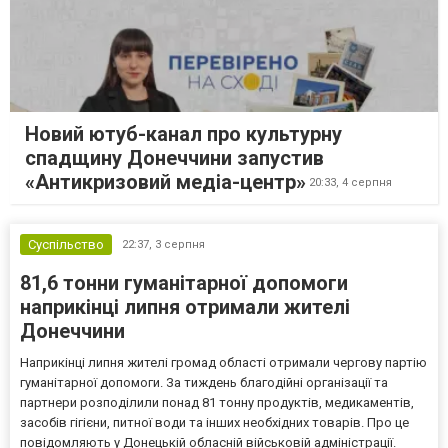
Новий ютуб-канал про культурну
спадщину Донеччини запустив
«Антикризовий медіа-центр»
20:33,
4 серпня
Суспільство
22:37,
3 серпня
81,6 тонни гуманітарної допомоги
наприкінці липня отримали жителі
Донеччини
Наприкінці липня жителі громад області отримали чергову партію
гуманітарної допомоги. За тиждень благодійні організації та
партнери розподілили понад 81 тонну продуктів, медикаментів,
засобів гігієни, питної води та інших необхідних товарів. Про це
повідомляють у Донецькій обласній військовій адміністрації.