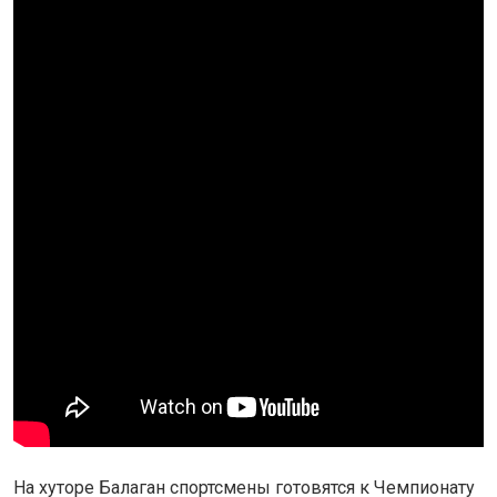
На хуторе Балаган спортсмены готовятся к Чемпионату