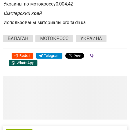
Украины по мотокроссу0:004:42
Шахтерский край
Использованы материалы
orbita.dn.ua
БАЛАГАН
МОТОКРОСС
УКРАИНА
Reddit
Telegram
Viber
WhatsApp