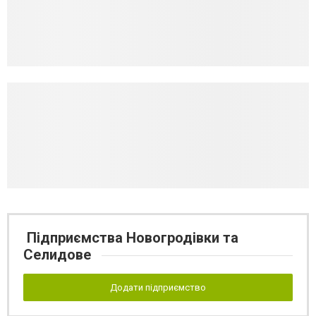
Підприємства Новогродівки та
Селидове
Додати підприємство