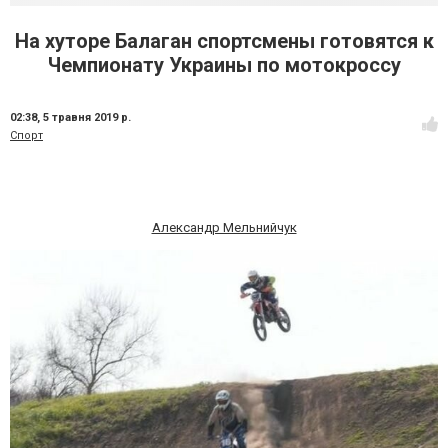
На хуторе Балаган спортсмены готовятся к
Чемпионату Украины по мотокроссу
02:38,
5 травня 2019 р.
Спорт
Александр Мельнийчук