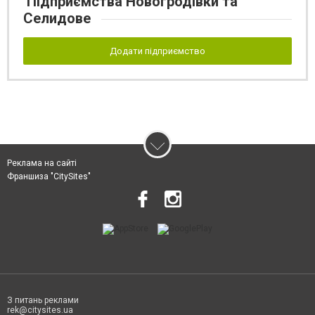
Підприємства Новогродівки та
Селидове
Додати підприємство
Реклама на сайті
Франшиза "CitySites"
З питань реклами
rek@citysites.ua