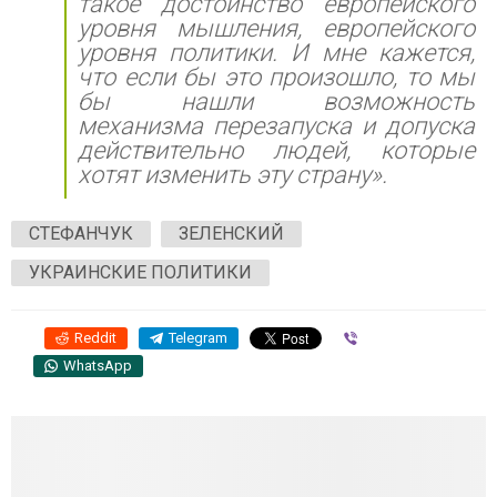
такое достоинство европейского
уровня мышления, европейского
уровня политики. И мне кажется,
что если бы это произошло, то мы
бы нашли возможность
механизма перезапуска и допуска
действительно людей, которые
хотят изменить эту страну».
СТЕФАНЧУК
ЗЕЛЕНСКИЙ
УКРАИНСКИЕ ПОЛИТИКИ
Reddit
Telegram
Viber
WhatsApp