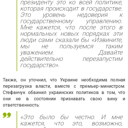
президенту это ко всей политике,
которая происходит в государстве.
Это уровень недоверия к
государственному управлению.
Мне кажется, что после этого в
нормальных новых порядках эти
люди сами сказали бы «Извините,
мы не пользуемся таким
уважением. Давайте
действительно перезапустим
государство».
Также, он уточнил, что Украине необходима полная
перезагрузка власти, вместе с премьер-министром.
Стефанчук обвинил украинских политиков в том, что
они не в состоянии признавать свою вину и
ответственность:
«Это было бы честно. И мне
кажется, что это, возможно,