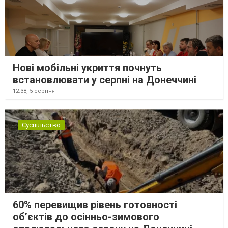
Нові мобільні укриття почнуть
встановлювати у серпні на Донеччині
12:38,
5 серпня
Суспільство
60% перевищив рівень готовності
об’єктів до осінньо-зимового