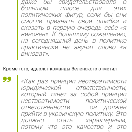
даже бы свидетельствовало о
большом плюсе для этих
политических фигур, если бы они
смогли признать свои ошибки и
сказать в первую очередь себе «я
виновен». К большому сожалению,
на сегодняшний день в политике
практически не звучит слово «я
виноват».
Кроме того, идеолог команды Зеленского отметил:
«Как раз принцип неотвратимости
юридической ответственности,
который тянет за собой принцип
неотвратимости политической
ответственности — он должен
прийти в украинскую политику. Это
должно стать характерным,
потому что это качество и это