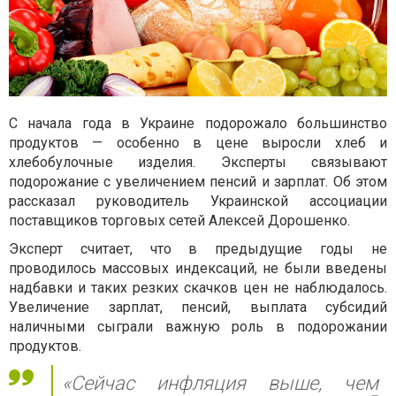
С начала года в Украине подорожало большинство
продуктов — особенно в цене выросли хлеб и
хлебобулочные изделия. Эксперты связывают
подорожание с увеличением пенсий и зарплат. Об этом
рассказал руководитель Украинской ассоциации
поставщиков торговых сетей Алексей Дорошенко.
Эксперт считает, что в предыдущие годы не
проводилось массовых индексаций, не были введены
надбавки и таких резких скачков цен не наблюдалось.
Увеличение зарплат, пенсий, выплата субсидий
наличными сыграли важную роль в подорожании
продуктов.
«Сейчас инфляция выше, чем