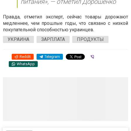
питания», — отметил Дорошенко
Правда, отметил эксперт, сейчас товары дорожают
медленнее, чем прошлые годы, что связано с низкой
покупательной способностью украинцев.
УКРАИНА
ЗАРПЛАТА
ПРОДУКТЫ
Reddit
Telegram
Viber
WhatsApp