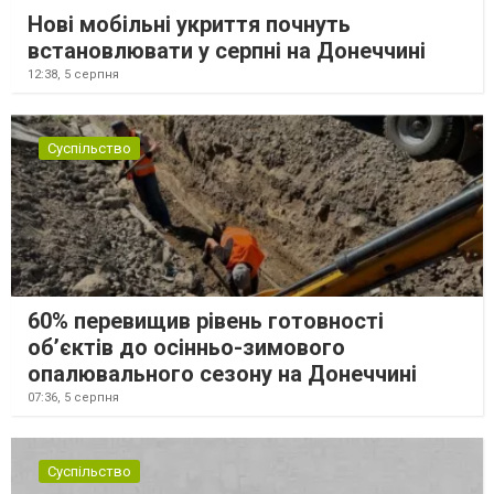
Нові мобільні укриття почнуть
встановлювати у серпні на Донеччині
12:38,
5 серпня
Суспільство
60% перевищив рівень готовності
об’єктів до осінньо-зимового
опалювального сезону на Донеччині
07:36,
5 серпня
Суспільство