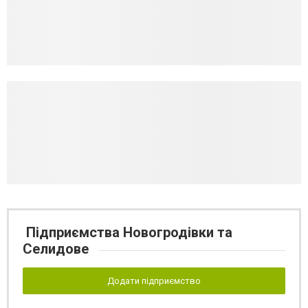
Підприємства Новогродівки та
Селидове
Додати підприємство