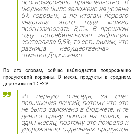
прогнозировало правительство. В
бюджете было заложено на уровне
6% годовых, а по итогам первого
квартала этого года можно
прогнозировать 8,5%. В прошлом
году потребительская инфляция
составляла 9,8%, то есть видим, что
разница несущественна», —
отметил Дорошенко.
По его словам, сейчас наблюдается подорожание
продуктовой корзины. В месяц продукты в среднем,
дорожали на 1,5−2%.
«В первую очередь, за счет
повышения пенсий, потому что это
не было заложено в бюджете, и те
деньги сразу пошли на рынок, в
один месяц, поэтому это привело к
удорожанию отдельных продуктов