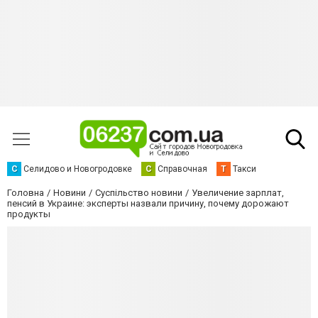
С
Селидово и Новогродовке
С
Справочная
Т
Такси
Головна
Новини
Суспільство новини
Увеличение зарплат,
пенсий в Украине: эксперты назвали причину, почему дорожают
продукты