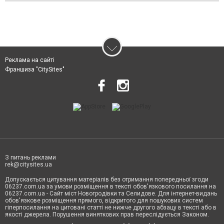
Реклама на сайті
Франшиза "CitySites"
З питань реклами
rek@citysites.ua
Допускається цитування матеріалів без отримання попередньої згоди
06237.com.ua за умови розміщення в тексті обов'язкового посилання на
06237.com.ua - Сайт міст Новогродівки та Селидове. Для інтернет-видань
обов'язкове розміщення прямого, відкритого для пошукових систем
гіперпосилання на цитовані статті не нижче другого абзацу в тексті або в
якості джерела. Порушення виняткових прав переслідується Законом.