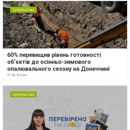
Суспільство
60% перевищив рівень готовності
об’єктів до осінньо-зимового
опалювального сезону на Донеччині
07:36,
Вчора
Суспільство