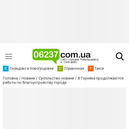
С
Селидово и Новогродовке
С
Справочная
Т
Такси
Головна
Новини
Суспільство новини
В Горняке продолжаются
работы по благоустройству города