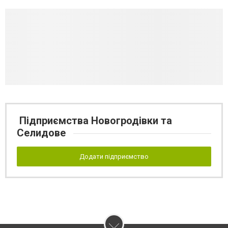
Підприємства Новогродівки та
Селидове
Додати підприємство