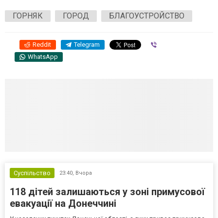
ГОРНЯК
ГОРОД
БЛАГОУСТРОЙСТВО
Reddit
Telegram
Viber
WhatsApp
Суспільство
23:40,
Вчора
118 дітей залишаються у зоні примусової
евакуації на Донеччині