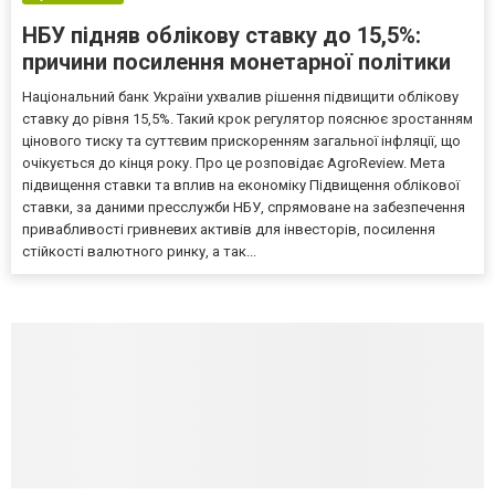
НБУ підняв облікову ставку до 15,5%:
причини посилення монетарної політики
Національний банк України ухвалив рішення підвищити облікову
ставку до рівня 15,5%. Такий крок регулятор пояснює зростанням
цінового тиску та суттєвим прискоренням загальної інфляції, що
очікується до кінця року. Про це розповідає AgroReview. Мета
підвищення ставки та вплив на економіку Підвищення облікової
ставки, за даними пресслужби НБУ, спрямоване на забезпечення
привабливості гривневих активів для інвесторів, посилення
стійкості валютного ринку, а так...