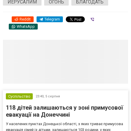
ИЕРУСАЛИМ
ОГОНЬ
БЛАГОДАТЬ
Reddit
Telegram
Viber
WhatsApp
Суспільство
23:40,
5 серпня
118 дітей залишаються у зоні примусової
евакуації на Донеччині
У населених пунктах Донецької області, з яких триває примусова
евакуація сімей із дітьми, залишаються 103 родини, у яких