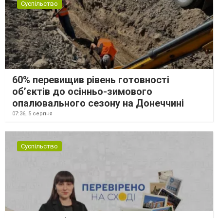
Суспільство
60% перевищив рівень готовності
об’єктів до осінньо-зимового
опалювального сезону на Донеччині
07:36,
5 серпня
Суспільство