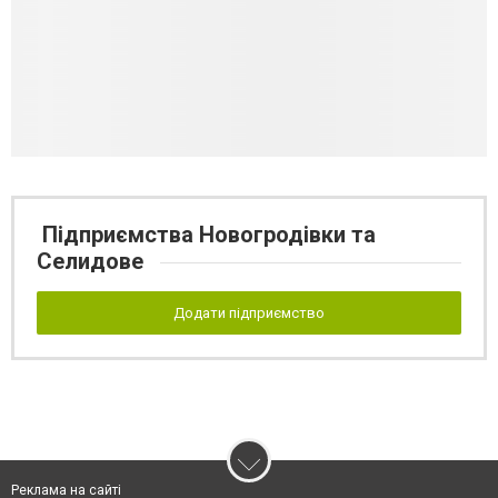
Підприємства Новогродівки та
Селидове
Додати підприємство
Реклама на сайті