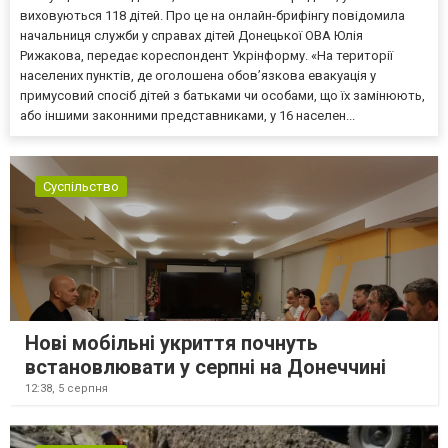
виховуються 118 дітей. Про це на онлайн-брифінгу повідомила
начальниця служби у справах дітей Донецької ОВА Юлія
Рижакова, передає кореспондент Укрінформу. «На території
населених пунктів, де оголошена обов’язкова евакуація у
примусовий спосіб дітей з батьками чи особами, що їх замінюють,
або іншими законними представниками, у 16 населен...
Суспільство
Нові мобільні укриття почнуть
встановлювати у серпні на Донеччині
12:38,
5 серпня