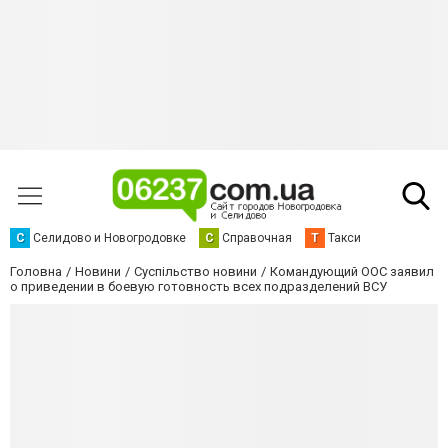
С
Селидово и Новогродовке
С
Справочная
Т
Такси
Головна
Новини
Суспільство новини
Командующий ООС заявил
о приведении в боевую готовность всех подразделений ВСУ