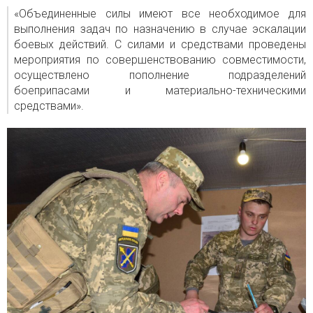
«Объединенные силы имеют все необходимое для
выполнения задач по назначению в случае эскалации
боевых действий. С силами и средствами проведены
мероприятия по совершенствованию совместимости,
осуществлено пополнение подразделений
боеприпасами и материально-техническими
средствами».