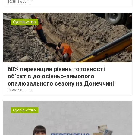
12:38,
5 серпня
Суспільство
60% перевищив рівень готовності
об’єктів до осінньо-зимового
опалювального сезону на Донеччині
07:36,
5 серпня
Суспільство