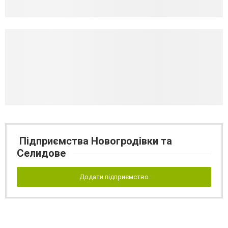
Підприємства Новогродівки та
Селидове
Додати підприємство