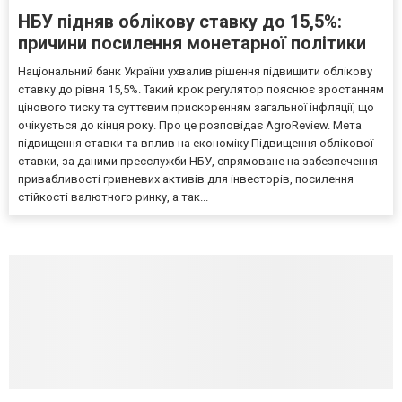
НБУ підняв облікову ставку до 15,5%:
причини посилення монетарної політики
Національний банк України ухвалив рішення підвищити облікову
ставку до рівня 15,5%. Такий крок регулятор пояснює зростанням
цінового тиску та суттєвим прискоренням загальної інфляції, що
очікується до кінця року. Про це розповідає AgroReview. Мета
підвищення ставки та вплив на економіку Підвищення облікової
ставки, за даними пресслужби НБУ, спрямоване на забезпечення
привабливості гривневих активів для інвесторів, посилення
стійкості валютного ринку, а так...