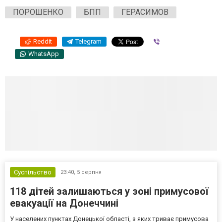
ПОРОШЕНКО
БПП
ГЕРАСИМОВ
Reddit
Telegram
Viber
WhatsApp
Суспільство
23:40,
5 серпня
118 дітей залишаються у зоні примусової
евакуації на Донеччині
У населених пунктах Донецької області, з яких триває примусова