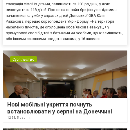
евакуація сімей із дітьми, залишаються 103 родини, у яких
виховуються 118 дітей. Про це на онлайн-брифінгу повідомила
начальниця служби у справах дітей Донецької ОВА Юлія
Рижакова, передає кореспондент Укрінформу. «На території
населених пунктів, де оголошена обов’язкова евакуація у
примусовий спосіб дітей з батьками чи особами, що їх замінюють,
або іншими законними представниками, у 16 населен...
Суспільство
Нові мобільні укриття почнуть
встановлювати у серпні на Донеччині
12:38,
5 серпня