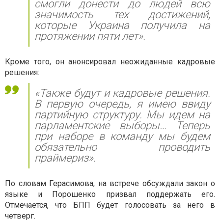
смогли донести до людей всю
значимость тех достижений,
которые Украина получила на
протяжении пяти лет».
Кроме того, он анонсировал неожиданные кадровые
решения:
«Также будут и кадровые решения.
В первую очередь, я имею ввиду
партийную структуру. Мы идем на
парламентские выборы… Теперь
при наборе в команду мы будем
обязательно проводить
праймериз».
По словам Герасимова, на встрече обсуждали закон о
языке и Порошенко призвал поддержать его.
Отмечается, что БПП будет голосовать за него в
четверг.