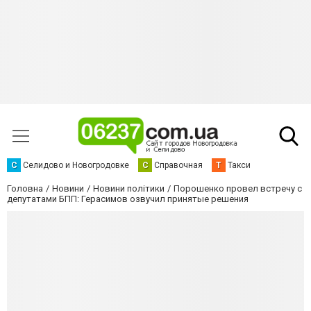
С
Селидово и Новогродовке
С
Справочная
Т
Такси
Головна
Новини
Новини політики
Порошенко провел встречу с
депутатами БПП: Герасимов озвучил принятые решения