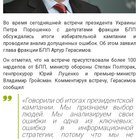
Во время сегодняшней встречи президента Украины
Петра Порошенко с депутатами фракции БПП
обсуждались итоги избирательной кампании и
проводили анализ допущенных ошибок. Об этом заявил
глава фракции БПП Артур Герасимов.
Он отметил, что на встрече присутствовали более 100
нардепов от БПП, министр обороны Степан Полторак,
генпрокурор Юрий Луценко и премьер-министр
Владимир Гройсман. Комментируя встречу, Герасимов
сообщил:
«Говорили об итогах президентской
кампании. Мы признаем выбор
людей. Мы анализируем свои
ошибки и одна из ключевых:
ошибка в информационной
стратегии, потому что мы не