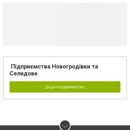
Підприємства Новогродівки та
Селидове
Додати підприємство