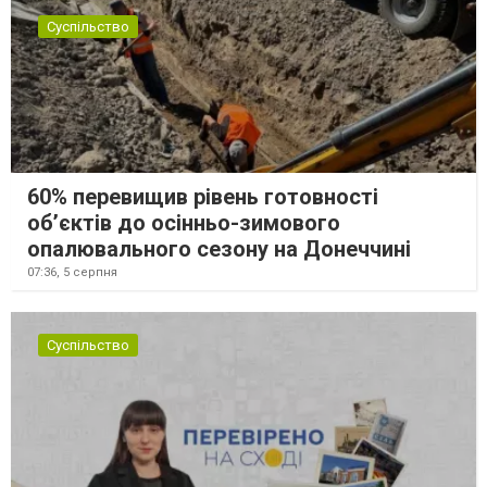
Суспільство
60% перевищив рівень готовності
об’єктів до осінньо-зимового
опалювального сезону на Донеччині
07:36,
5 серпня
Суспільство