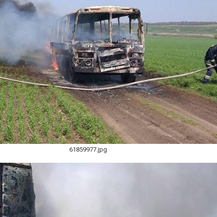
61859977.jpg