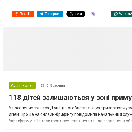
Reddit
Telegram
Viber
Whats
Суспільство
23:40,
5 серпня
118 дітей залишаються у зоні приму
У населених пунктах Донецької області, з яких триває примусо
дітей. Про це на онлайн-брифінгу повідомила начальниця слу
Укрінформу. «На території населених пунктів, де оголошена обо
замінюють, або іншими законними представниками, у 16 населе