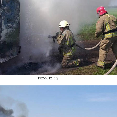
11266812.jpg