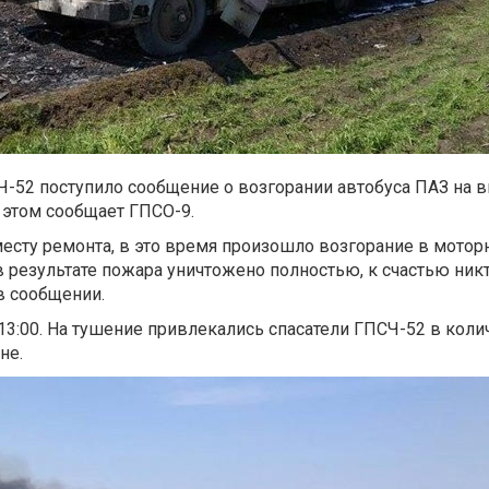
СЧ-52 поступило сообщение о возгорании автобуса ПАЗ на в
 этом сообщает ГПСО-9.
месту ремонта, в это время произошло возгорание в мотор
в результате пожара уничтожено полностью, к счастью ник
 в сообщении.
3:00. На тушение привлекались спасатели ГПСЧ-52 в коли
не.