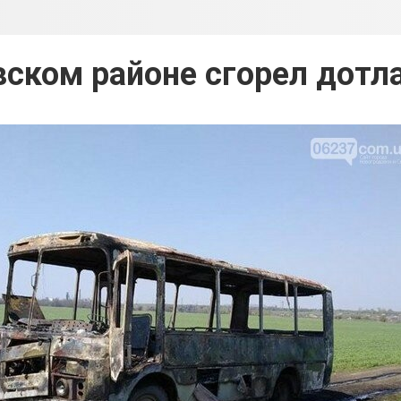
вском районе сгорел дотла