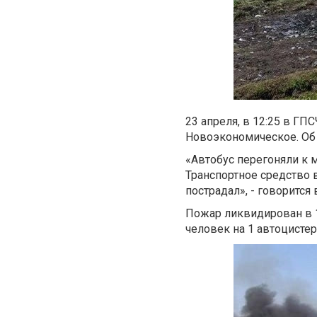
23 апреля, в 12:25 в ГП
Новоэкономическое. Об
«Автобус перегоняли к 
Транспортное средство 
пострадал», - говорится
Пожар ликвидирован в 1
человек на 1 автоцистер