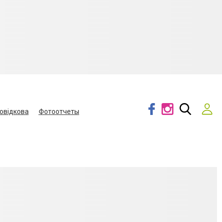
овідкова
Фотоотчеты