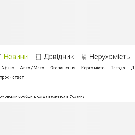
Новини
Довідник
Нерухомість
Афіша
Авто / Мото
Оголошення
Карта міста
Погода
Д
прос - ответ
ломойский сообщил, когда вернется в Украину