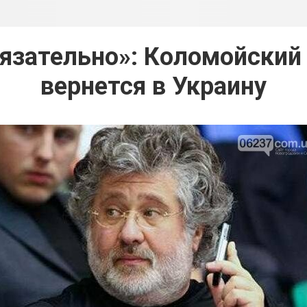
бязательно»: Коломойский
вернется в Украину