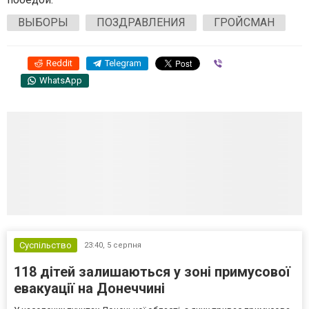
ВЫБОРЫ
ПОЗДРАВЛЕНИЯ
ГРОЙСМАН
Reddit
Telegram
Viber
WhatsApp
Суспільство
23:40,
5 серпня
118 дітей залишаються у зоні примусової
евакуації на Донеччині