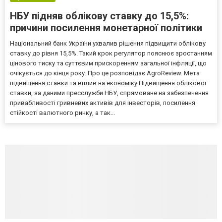
НБУ підняв облікову ставку до 15,5%:
причини посилення монетарної політики
Національний банк України ухвалив рішення підвищити облікову
ставку до рівня 15,5%. Такий крок регулятор пояснює зростанням
цінового тиску та суттєвим прискоренням загальної інфляції, що
очікується до кінця року. Про це розповідає AgroReview. Мета
підвищення ставки та вплив на економіку Підвищення облікової
ставки, за даними пресслужби НБУ, спрямоване на забезпечення
привабливості гривневих активів для інвесторів, посилення
стійкості валютного ринку, а так...