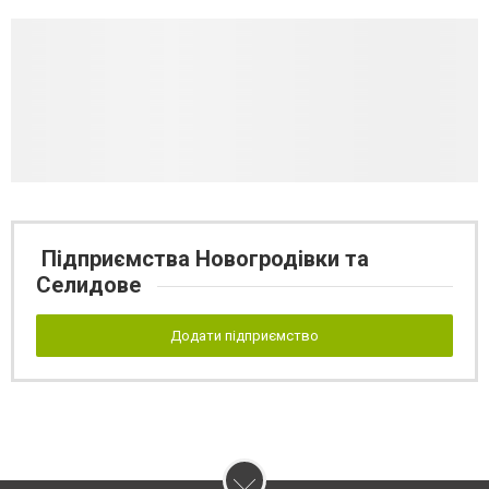
Підприємства Новогродівки та
Селидове
Додати підприємство