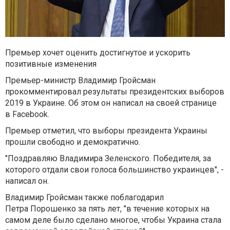
Премьер хочет оценить достигнутое и ускорить
позитивные изменения
Премьер-министр Владимир Гройсман
прокомментировал результаты президентских выборов
2019 в Украине. Об этом он написал на своей странице
в Facebook.
Премьер отметил, что выборы президента Украины
прошли свободно и демократично.
"Поздравляю Владимира Зеленского. Победителя, за
которого отдали свои голоса большинство украинцев", -
написал он.
Владимир Гройсман также поблагодарил
Петра Порошенко за пять лет, "в течение которых на
самом деле было сделано многое, чтобы Украина стала