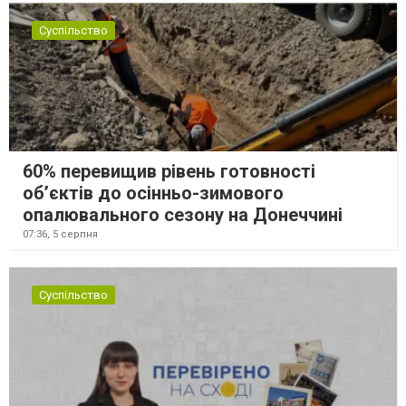
Суспільство
60% перевищив рівень готовності
об’єктів до осінньо-зимового
опалювального сезону на Донеччині
07:36,
5 серпня
Суспільство