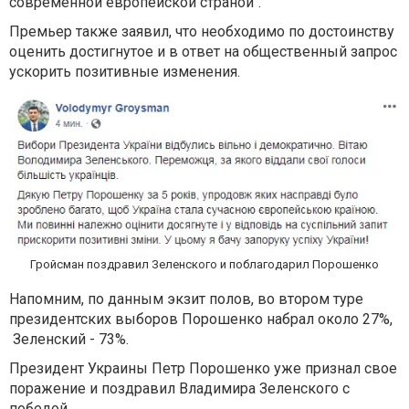
современной европейской страной".
Премьер также заявил, что необходимо по достоинству
оценить достигнутое и в ответ на общественный запрос
ускорить позитивные изменения.
Гройсман поздравил Зеленского и поблагодарил Порошенко
Напомним, по данным экзит полов, во втором туре
президентских выборов Порошенко набрал около 27%,
Зеленский - 73%.
Президент Украины Петр Порошенко уже признал свое
поражение и поздравил Владимира Зеленского с
победой.