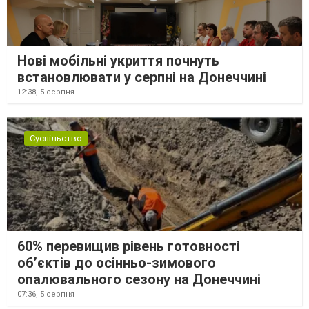
Нові мобільні укриття почнуть
встановлювати у серпні на Донеччині
12:38,
5 серпня
Суспільство
60% перевищив рівень готовності
об’єктів до осінньо-зимового
опалювального сезону на Донеччині
07:36,
5 серпня