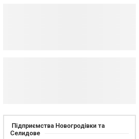
Підприємства Новогродівки та
Селидове