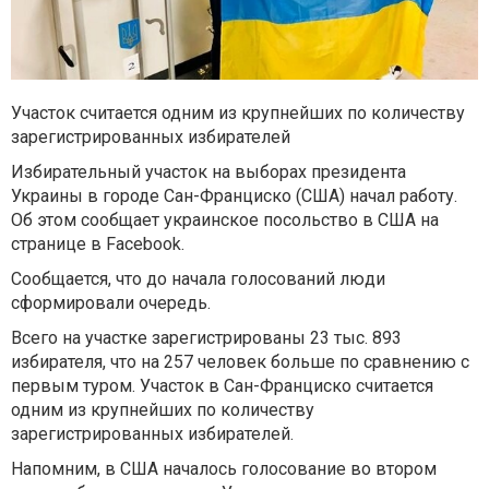
Участок считается одним из крупнейших по количеству
зарегистрированных избирателей
Избирательный участок на
выборах президента
Украины
в городе Сан-Франциско (США) начал работу.
Об этом сообщает украинское посольство в США на
странице в Facebook.
Сообщается, что до начала голосований люди
сформировали очередь.
Всего на участке зарегистрированы 23 тыс. 893
избирателя, что на 257 человек больше по сравнению с
первым туром. Участок в Сан-Франциско считается
одним из крупнейших по количеству
зарегистрированных избирателей.
Напомним, в США
началось голосование во втором