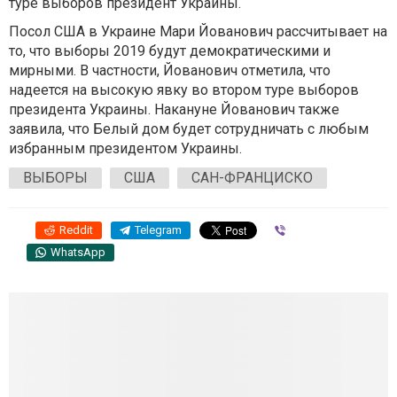
туре
выборов президент Украины.
Посол США в Украине Мари Йованович рассчитывает на
то, что выборы 2019 будут демократическими и
мирными. В частности, Йованович отметила, что
надеется на высокую явку во втором туре выборов
президента Украины. Накануне Йованович также
заявила, что Белый дом будет сотрудничать с любым
избранным президентом Украины.
ВЫБОРЫ
США
САН-ФРАНЦИСКО
Reddit
Telegram
Viber
WhatsApp