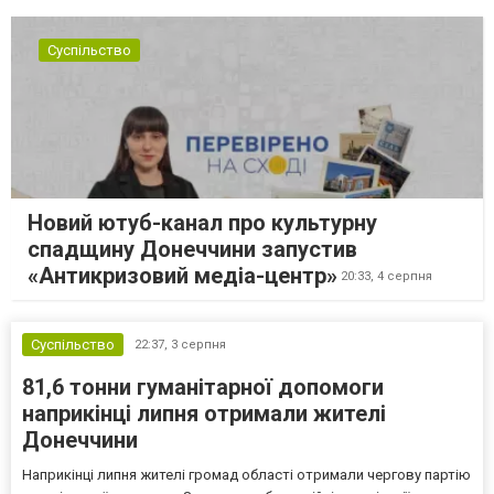
Суспільство
Новий ютуб-канал про культурну
спадщину Донеччини запустив
«Антикризовий медіа-центр»
20:33,
4 серпня
Суспільство
22:37,
3 серпня
81,6 тонни гуманітарної допомоги
наприкінці липня отримали жителі
Донеччини
Наприкінці липня жителі громад області отримали чергову партію