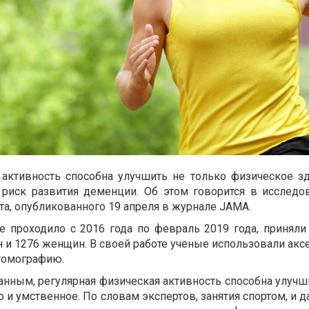
 активность способна улучшить не только физическое зд
 риск развития деменции. Об этом говорится в исследо
та, опубликованного 19 апреля в журнале JAMA.
е проходило с 2016 года по февраль 2019 года, приняли
 и 1276 женщин. В своей работе ученые использовали ак
томографию.
нным, регулярная физическая активность способна улучш
о и умственное. По словам экспертов, занятия спортом, и 