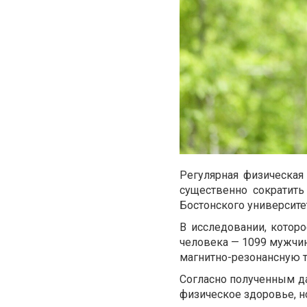
Регулярная физическая
существенно сократить
Бостонского университе
В исследовании, которо
человека — 1099 мужчин
магнитно-резонансную 
Согласно полученным да
физическое здоровье, н