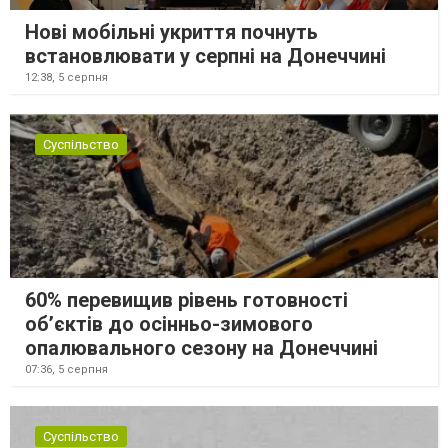
Нові мобільні укриття почнуть
встановлювати у серпні на Донеччині
12:38,
5 серпня
Суспільство
60% перевищив рівень готовності
об’єктів до осінньо-зимового
опалювального сезону на Донеччині
07:36,
5 серпня
Суспільство