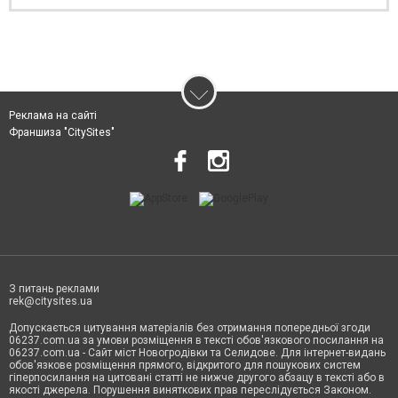
Реклама на сайті
Франшиза "CitySites"
З питань реклами
rek@citysites.ua
Допускається цитування матеріалів без отримання попередньої згоди
06237.com.ua за умови розміщення в тексті обов'язкового посилання на
06237.com.ua - Сайт міст Новогродівки та Селидове. Для інтернет-видань
обов'язкове розміщення прямого, відкритого для пошукових систем
гіперпосилання на цитовані статті не нижче другого абзацу в тексті або в
якості джерела. Порушення виняткових прав переслідується Законом.