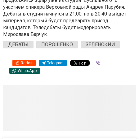
продолжится эфир уже из студии "Суспільного" с
участием спикера Верховной рады Андрея Парубия.
Дебаты в студии начнутся в 21:00, но в 20:40 выйдет
материал, который будет предварять приезд
кандидатов. Теледебаты будет модерировать
Мирослава Барчук.
ДЕБАТЫ
ПОРОШЕНКО
ЗЕЛЕНСКИЙ
Reddit
Telegram
Viber
WhatsApp