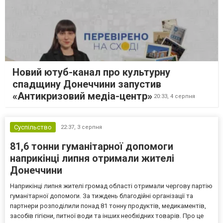
Новий ютуб-канал про культурну
спадщину Донеччини запустив
«Антикризовий медіа-центр»
20:33,
4 серпня
Суспільство
22:37,
3 серпня
81,6 тонни гуманітарної допомоги
наприкінці липня отримали жителі
Донеччини
Наприкінці липня жителі громад області отримали чергову партію
гуманітарної допомоги. За тиждень благодійні організації та
партнери розподілили понад 81 тонну продуктів, медикаментів,
засобів гігієни, питної води та інших необхідних товарів. Про це