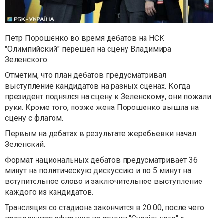
Петр Порошенко во время
дебатов
на НСК
"Олимпийский" перешел на сцену Владимира
Зеленского.
Отметим, что план дебатов предусматривал
выступление кандидатов на разных сценах. Когда
президент поднялся на сцену к Зеленскому, они пожали
руки. Кроме того, позже жена Порошенко вышла на
сцену с флагом.
Первым на дебатах в результате жеребьевки начал
Зеленский.
Формат национальных дебатов предусматривает 36
минут на политическую дискуссию и по 5 минут на
вступительное слово и заключительное выступление
каждого из кандидатов.
Трансляция со стадиона закончится в 20:00, после чего