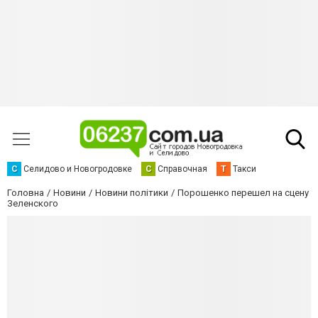
С
Селидово и Новогродовке
С
Справочная
Т
Такси
Головна
Новини
Новини політики
Порошенко перешел на сцену
Зеленского