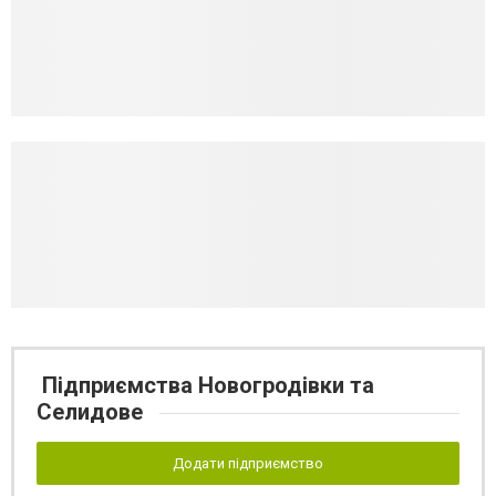
Підприємства Новогродівки та
Селидове
Додати підприємство