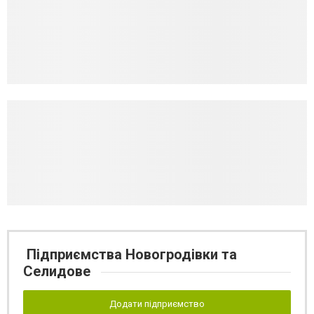
Підприємства Новогродівки та
Селидове
Додати підприємство