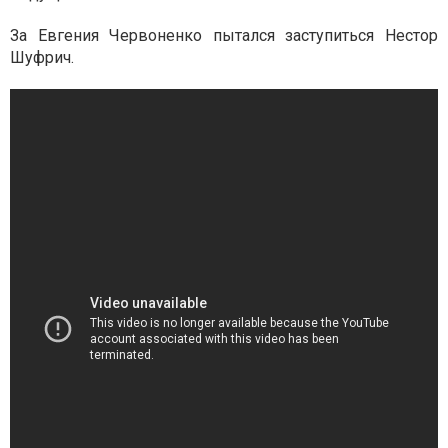
За Евгения Червоненко пытался заступиться Нестор
Шуфрич.