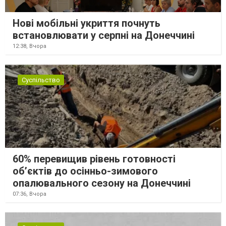
Нові мобільні укриття почнуть
встановлювати у серпні на Донеччині
12:38,
Вчора
Суспільство
60% перевищив рівень готовності
об’єктів до осінньо-зимового
опалювального сезону на Донеччині
07:36,
Вчора