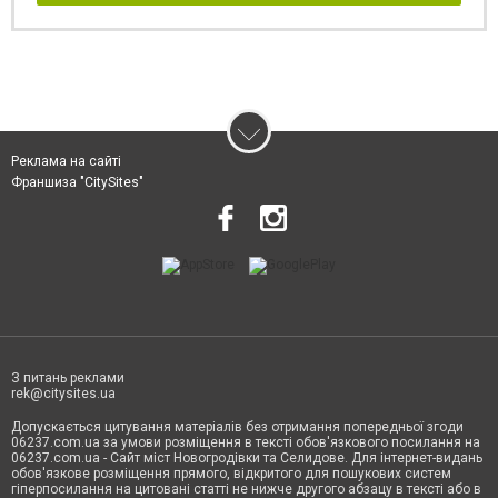
Реклама на сайті
Франшиза "CitySites"
З питань реклами
rek@citysites.ua
Допускається цитування матеріалів без отримання попередньої згоди
06237.com.ua за умови розміщення в тексті обов'язкового посилання на
06237.com.ua - Сайт міст Новогродівки та Селидове. Для інтернет-видань
обов'язкове розміщення прямого, відкритого для пошукових систем
гіперпосилання на цитовані статті не нижче другого абзацу в тексті або в