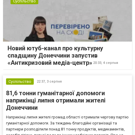
Суспільство
Новий ютуб-канал про культурну
спадщину Донеччини запустив
«Антикризовий медіа-центр»
20:33,
4 серпня
Суспільство
22:37,
3 серпня
81,6 тонни гуманітарної допомоги
наприкінці липня отримали жителі
Донеччини
Наприкінці липня жителі громад області отримали чергову партію
гуманітарної допомоги. За тиждень благодійні організації та
партнери розподілили понад 81 тонну продуктів, медикаментів,