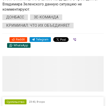
Владимира Зеленского данную ситуацию не
комментируют.
ДОНБАСС
ЗЕ-КОМАНДА
КРИМИНАЛ: ЧТО ИХ ОБЪЕДИНЯЕТ
Reddit
Telegram
Viber
WhatsApp
Суспільство
23:40,
Вчора