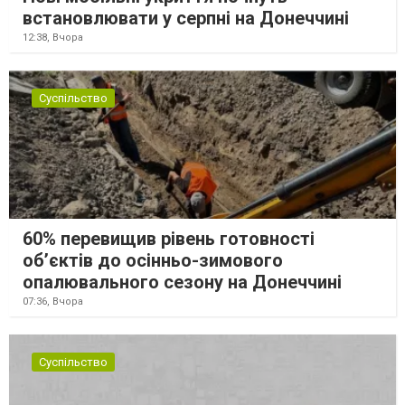
встановлювати у серпні на Донеччині
12:38,
Вчора
Суспільство
60% перевищив рівень готовності
об’єктів до осінньо-зимового
опалювального сезону на Донеччині
07:36,
Вчора
Суспільство