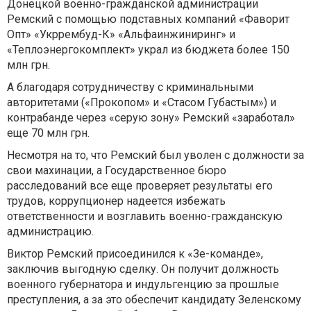
Донецкой военно-гражданской администрации
Ремский с помощью подставных компаний «Фаворит
Опт» «Укррембуд-К» «Альфаинжиниринг» и
«Теплоэнергокомплект» украл из бюджета более 150
млн грн.
А благодаря сотрудничеству с криминальными
авторитетами («Прокопом» и «Стасом Губастым») и
контрабанде через «серую зону» Ремский «заработал»
еще 70 млн грн.
Несмотря на то, что Ремский был уволен с должности за
свои махинации, а Государственное бюро
расследований все еще проверяет результаты его
трудов, коррупционер надеется избежать
ответственности и возглавить военно-гражданскую
администрацию.
Виктор Ремский присоединился к «Зе-команде»,
заключив выгодную сделку. Он получит должность
военного губернатора и индульгенцию за прошлые
преступления, а за это обеспечит кандидату Зеленскому