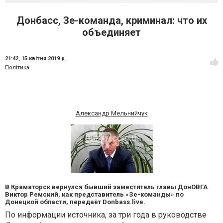
Донбасс, Зе-команда, криминал: что их
объединяет
21:42,
15 квітня 2019 р.
Політика
Александр Мельнийчук
В Краматорск вернулся бывший заместитель главы ДонОВГА
Виктор Ремский, как представитель «Зе-команды» по
Донецкой области, передаёт Donbass.live.
По информации источника, за три года в руководстве