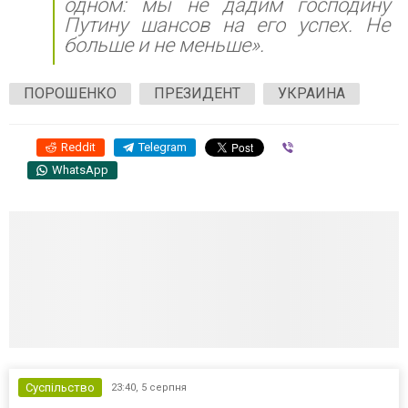
одном: мы не дадим господину
Путину шансов на его успех. Не
больше и не меньше».
ПОРОШЕНКО
ПРЕЗИДЕНТ
УКРАИНА
Reddit
Telegram
Viber
WhatsApp
Суспільство
23:40,
5 серпня