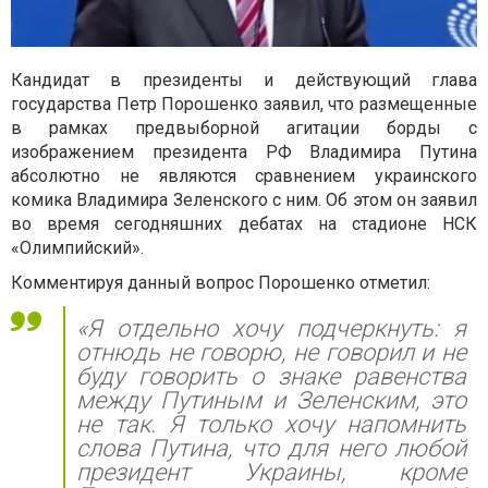
Кандидат в президенты и действующий глава
государства Петр Порошенко заявил, что размещенные
в рамках предвыборной агитации борды с
изображением президента РФ Владимира Путина
абсолютно не являются сравнением украинского
комика Владимира Зеленского с ним. Об этом он заявил
во время сегодняшних дебатах на стадионе НСК
«Олимпийский».
Комментируя данный вопрос Порошенко отметил:
«Я отдельно хочу подчеркнуть: я
отнюдь не говорю, не говорил и не
буду говорить о знаке равенства
между Путиным и Зеленским, это
не так. Я только хочу напомнить
слова Путина, что для него любой
президент Украины, кроме