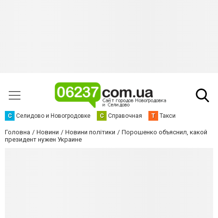
С
Селидово и Новогродовке
С
Справочная
Т
Такси
Головна
Новини
Новини політики
Порошенко объяснил, какой
президент нужен Украине