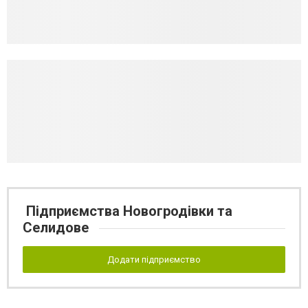
Підприємства Новогродівки та
Селидове
Додати підприємство