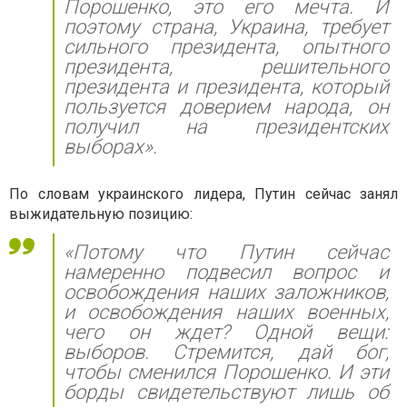
Порошенко, это его мечта. И
поэтому страна, Украина, требует
сильного президента, опытного
президента, решительного
президента и президента, который
пользуется доверием народа, он
получил на президентских
выборах».
По словам украинского лидера, Путин сейчас занял
выжидательную позицию:
«Потому что Путин сейчас
намеренно подвесил вопрос и
освобождения наших заложников,
и освобождения наших военных,
чего он ждет? Одной вещи:
выборов. Стремится, дай бог,
чтобы сменился Порошенко. И эти
борды свидетельствуют лишь об