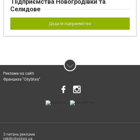
Підприємства Новогродівки та
Селидове
Додати підприємство
Реклама на сайті
Франшиза "CitySites"
З питань реклами
rek@citysites.ua