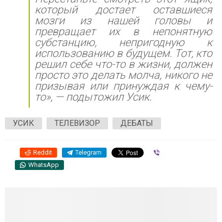
который достает оставшиеся
мозги из нашей головы и
превращает их в непонятную
субстанцию, непригодную к
использованию в будущем. Тот, кто
решил себе что-то в жизни, должен
просто это делать молча, никого не
призывая или принуждая к чему-
то», — подытожил Усик.
УСИК
ТЕЛЕВИЗОР
ДЕБАТЫ
Reddit
Telegram
Viber
WhatsApp