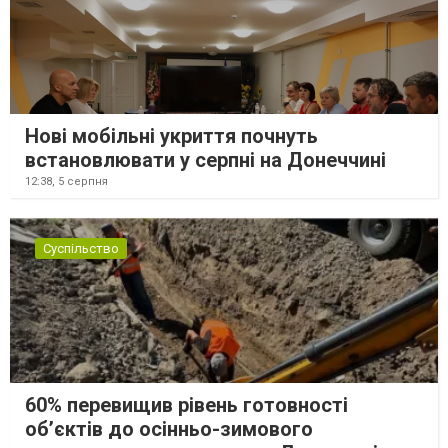
Нові мобільні укриття почнуть
встановлювати у серпні на Донеччині
12:38,
5 серпня
Суспільство
60% перевищив рівень готовності
об’єктів до осінньо-зимового