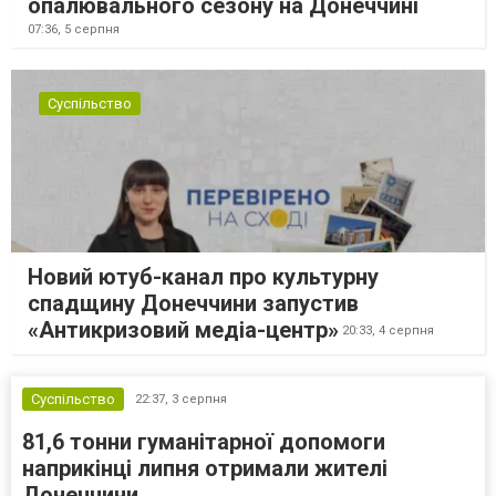
опалювального сезону на Донеччині
07:36,
5 серпня
Суспільство
Новий ютуб-канал про культурну
спадщину Донеччини запустив
«Антикризовий медіа-центр»
20:33,
4 серпня
Суспільство
22:37,
3 серпня
81,6 тонни гуманітарної допомоги
наприкінці липня отримали жителі
Донеччини