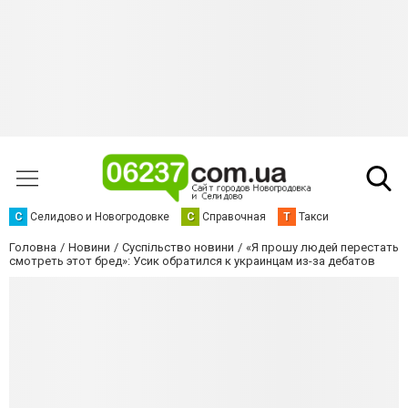
С
Селидово и Новогродовке
С
Справочная
Т
Такси
Головна
Новини
Суспільство новини
«Я прошу людей перестать
смотреть этот бред»: Усик обратился к украинцам из-за дебатов