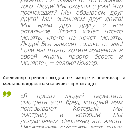
того. Люди! Мы сходим с ума! Что
происходит? Мы обзываем друг
друга! Мы обвиняем друг друга!
Мы врем друг другу и все
остальное. Кто-то хочет что-то
менять, кто-то не хочет менять.
Люди! Все зависит только от вас!
Если вы что-то хотите изменить в
своей жизни, просто берете и
меняете», — заявил боксер.
Александр призвал людей не смотреть телевизор и
меньше поддаваться влиянию пропаганды.
«Я прошу людей перестать
смотреть этот бред, который нам
показывают. Который мы
смотрим, и который мы
додумываем. Серьезно, это жесть.
Перестаньте смотреть этот ящик,