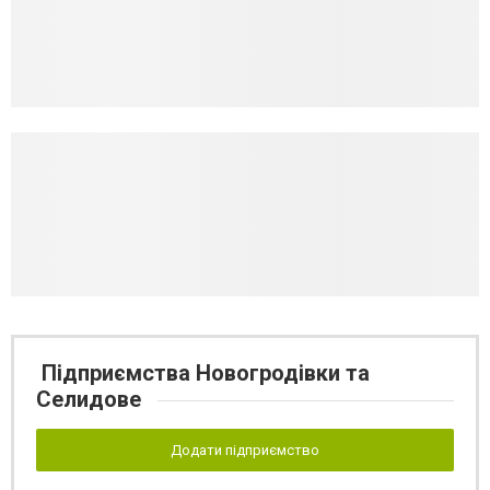
Підприємства Новогродівки та
Селидове
Додати підприємство