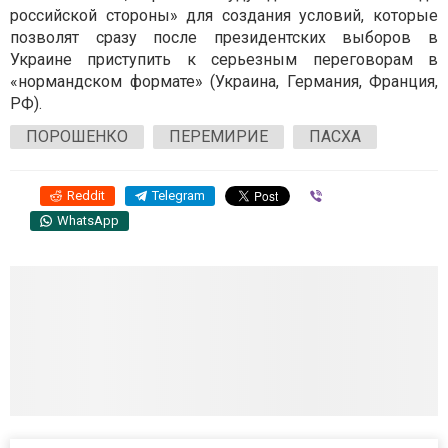
российской стороны» для создания условий, которые
позволят сразу после президентских выборов в
Украине приступить к серьезным переговорам в
«нормандском формате» (Украина, Германия, Франция,
РФ).
ПОРОШЕНКО
ПЕРЕМИРИЕ
ПАСХА
Reddit
Telegram
Viber
WhatsApp