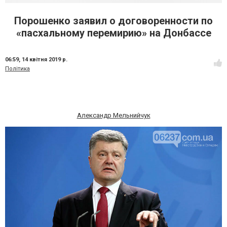
Порошенко заявил о договоренности по
«пасхальному перемирию» на Донбассе
06:59,
14 квітня 2019 р.
Політика
Александр Мельнийчук