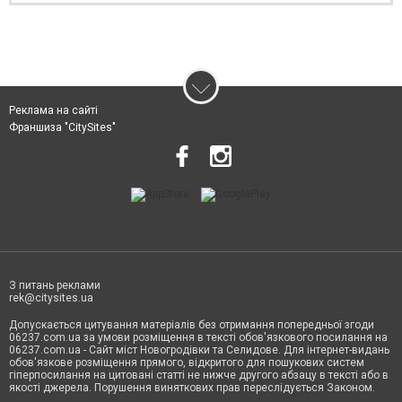
Реклама на сайті
Франшиза "CitySites"
З питань реклами
rek@citysites.ua
Допускається цитування матеріалів без отримання попередньої згоди
06237.com.ua за умови розміщення в тексті обов'язкового посилання на
06237.com.ua - Сайт міст Новогродівки та Селидове. Для інтернет-видань
обов'язкове розміщення прямого, відкритого для пошукових систем
гіперпосилання на цитовані статті не нижче другого абзацу в тексті або в
якості джерела. Порушення виняткових прав переслідується Законом.