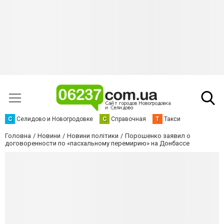
С
Селидово и Новогродовке
С
Справочная
Т
Такси
Головна
Новини
Новини політики
Порошенко заявил о
договоренности по «пасхальному перемирию» на Донбассе