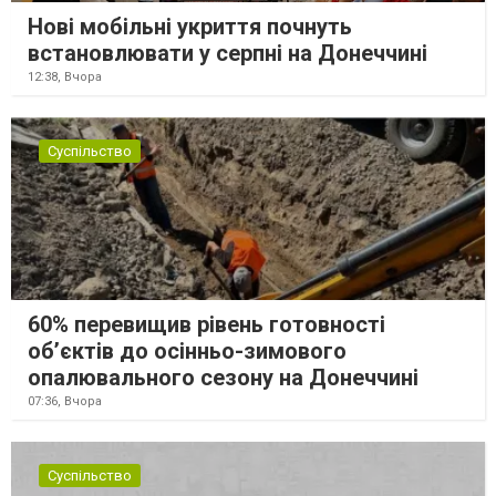
Нові мобільні укриття почнуть
встановлювати у серпні на Донеччині
12:38,
Вчора
Суспільство
60% перевищив рівень готовності
об’єктів до осінньо-зимового
опалювального сезону на Донеччині
07:36,
Вчора
Суспільство