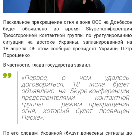
Пасхальное прекращение огня в зоне ООС на Донбассе
будет объявлено во время Skype-конференции
Трехсторонней контактной группы по урегулированию
ситуации на востоке Украины, запланированной на
18 апреля. Об этом сообщил президент Украины Петр
Порошенко.
В частности, глава государства заявил:
«Первое, о чем удалось
договориться, 18 числа будет
объявлено на Skype-конференции
представителями контактной
группы — режим прекращения
огня, который будет посвящен
Пасхе».
По его словам, Украиной «будут донесены сигналы до