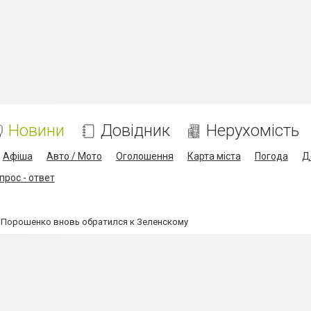
Новини
Довідник
Нерухомість
Афіша
Авто / Мото
Оголошення
Карта міста
Погода
Д
прос - ответ
: Порошенко вновь обратился к Зеленскому