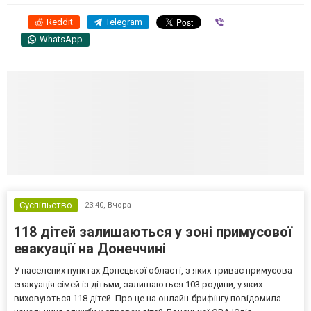
Reddit
Telegram
Viber
WhatsApp
Суспільство
23:40,
Вчора
118 дітей залишаються у зоні примусової
евакуації на Донеччині
У населених пунктах Донецької області, з яких триває примусова
евакуація сімей із дітьми, залишаються 103 родини, у яких
виховуються 118 дітей. Про це на онлайн-брифінгу повідомила