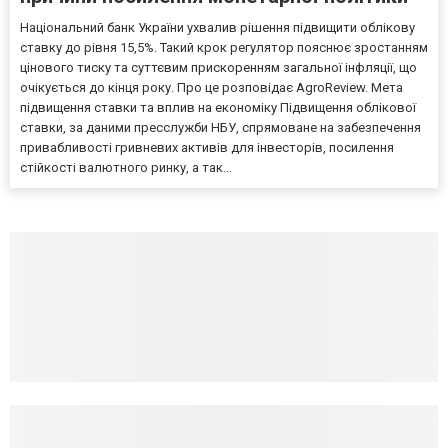
Національний банк України ухвалив рішення підвищити облікову
ставку до рівня 15,5%. Такий крок регулятор пояснює зростанням
цінового тиску та суттєвим прискоренням загальної інфляції, що
очікується до кінця року. Про це розповідає AgroReview. Мета
підвищення ставки та вплив на економіку Підвищення облікової
ставки, за даними пресслужби НБУ, спрямоване на забезпечення
привабливості гривневих активів для інвесторів, посилення
стійкості валютного ринку, а так...