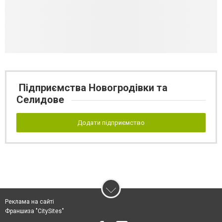
Підприємства Новогродівки та
Селидове
Додати підприємство
Реклама на сайті
Франшиза "CitySites"