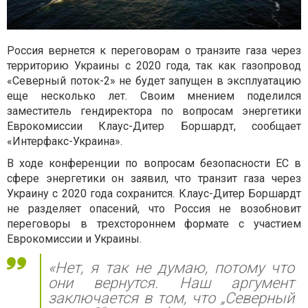
Россия вернется к переговорам о транзите газа через
территорию Украины с 2020 года, так как газопровод
«Северный поток-2» не будет запущен в эксплуатацию
еще несколько лет. Своим мнением поделился
заместитель гендиректора по вопросам энергетики
Еврокомиссии Клаус-Дитер Боршардт, сообщает
«Интерфакс-Украина».
В ходе конференции по вопросам безопасности ЕС в
сфере энергетики он заявил, что транзит газа через
Украину с 2020 года сохранится. Клаус-Дитер Боршардт
не разделяет опасений, что Россия не возобновит
переговоры в трехстороннем формате с участием
Еврокомиссии и Украины.
«Нет, я так не думаю, потому что
они вернутся. Наш аргумент
заключается в том, что „Северный