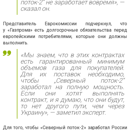
поток-2“ не заработает вовремя», —
сказал он.
Представитель Еврокомиссии подчеркнул, что
у «Газпрома» есть долгосрочные обязательства перед
европейскими потребителями, которые они должны
выполнить.
«Мы знаем, что в этих контрактах
есть гарантированный минимум
объемов газа для покупателей.
Для их поставок необходимо,
чтобы „Северный поток-2“
заработал на полную мощность.
Если они хотят выполнять
контракт, и я думаю, что они будут,
то нет другого пути, чем через
Украину», — заметил эксперт.
Для того, чтобы «Северный поток-2» заработал России