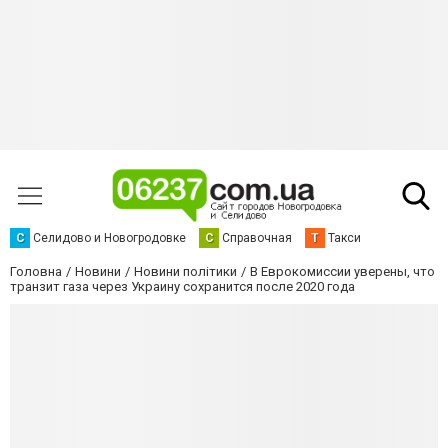
С
Селидово и Новогродовке
С
Справочная
Т
Такси
Головна
Новини
Новини політики
В Еврокомиссии уверены, что
транзит газа через Украину сохранится после 2020 года