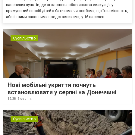
населених пунктів, де оголошена обов’язкова евакуація у
примусовий спосіб дітей з батьками чи особами, що їх замінюють,
або іншими законними представниками, у 16 населен...
Суспільство
Нові мобільні укриття почнуть
встановлювати у серпні на Донеччині
12:38,
5 серпня
Суспільство