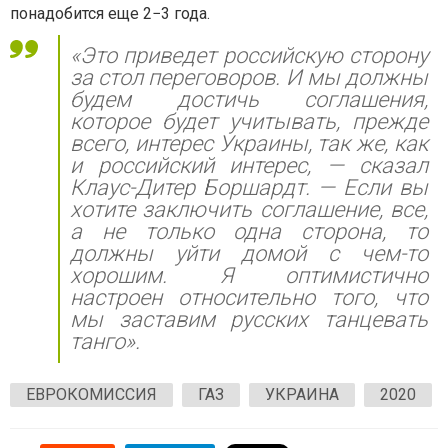
понадобится еще 2−3 года.
«Это приведет российскую сторону
за стол переговоров. И мы должны
будем достичь соглашения,
которое будет учитывать, прежде
всего, интерес Украины, так же, как
и российский интерес, — сказал
Клаус-Дитер Боршардт. — Если вы
хотите заключить соглашение, все,
а не только одна сторона, то
должны уйти домой с чем-то
хорошим. Я оптимистично
настроен относительно того, что
мы заставим русских танцевать
танго».
ЕВРОКОМИССИЯ
ГАЗ
УКРАИНА
2020