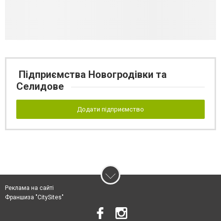
Підприємства Новогродівки та
Селидове
Додати підприємство
Реклама на сайті
Франшиза "CitySites"