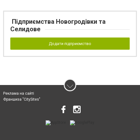
Підприємства Новогродівки та
Селидове
Додати підприємство
Реклама на сайті
Франшиза "CitySites"