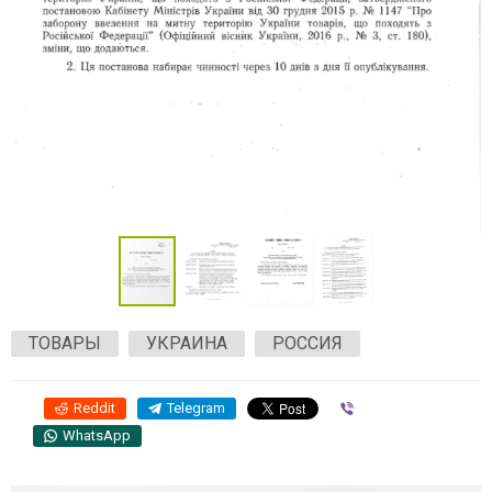
ТОВАРЫ
УКРАИНА
РОССИЯ
Reddit
Telegram
Viber
WhatsApp