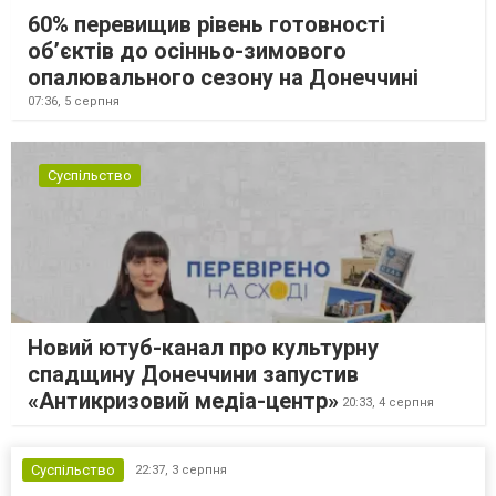
60% перевищив рівень готовності
об’єктів до осінньо-зимового
опалювального сезону на Донеччині
07:36,
5 серпня
Суспільство
Новий ютуб-канал про культурну
спадщину Донеччини запустив
«Антикризовий медіа-центр»
20:33,
4 серпня
Суспільство
22:37,
3 серпня