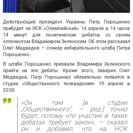
Действующий президент Украины Петр Порошенко
прибудет на НСК «Олимпийский» 14 апреля в 14 часов
14 минут для политических дебатов со своим
оппонентом Владимиром Зеленским. Об этом рассказал
Олег Медведев — спикер избирательного штаба Петра
Порошенко .
В штабе Порошенко призвали Владимира Зеленского
прийти на эти дебаты. Кроме этого, заверил Олег
Медведев, Петр Порошенко обязательно появится в
студии «Общественного телевидения» 19 апреля в
20:00.
«Он там [в студии
„Общественного“, — ред.] точно
будет, потому что участия в таких
дебатах требует закон», — сказал
он и добавил, что на НСК