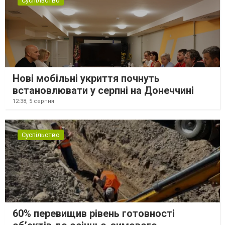
Суспільство
Нові мобільні укриття почнуть
встановлювати у серпні на Донеччині
12:38,
5 серпня
Суспільство
60% перевищив рівень готовності