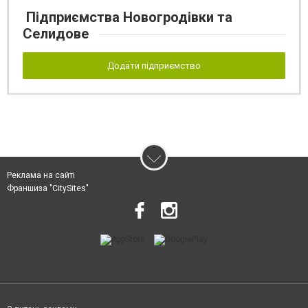
Підприємства Новогродівки та
Селидове
Додати підприємство
Реклама на сайті
Франшиза "CitySites"