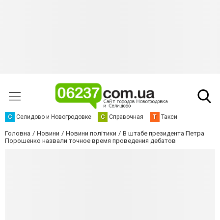
С
Селидово и Новогродовке
С
Справочная
Т
Такси
Головна
Новини
Новини політики
В штабе президента Петра
Порошенко назвали точное время проведения дебатов