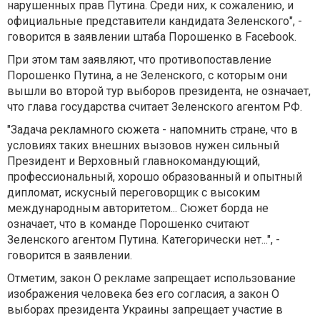
нарушенных прав Путина. Среди них, к сожалению, и
официальные представители кандидата Зеленского", -
говорится в заявлении штаба Порошенко в Facebook.
При этом там заявляют, что противопоставление
Порошенко Путина, а не Зеленского, с которым они
вышли во второй тур выборов президента, не означает,
что глава государства считает Зеленского агентом РФ.
"Задача рекламного сюжета - напомнить стране, что в
условиях таких внешних вызовов нужен сильный
Президент и Верховный главнокомандующий,
профессиональный, хорошо образованный и опытный
дипломат, искусный переговорщик с высоким
международным авторитетом... Сюжет борда не
означает, что в команде Порошенко считают
Зеленского агентом Путина. Категорически нет...", -
говорится в заявлении.
Отметим, закон О рекламе запрещает использование
изображения человека без его согласия, а закон О
выборах президента Украины запрещает участие в