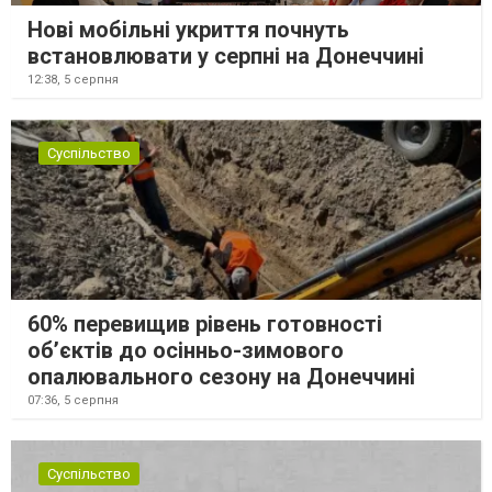
Нові мобільні укриття почнуть
встановлювати у серпні на Донеччині
12:38,
5 серпня
Суспільство
60% перевищив рівень готовності
об’єктів до осінньо-зимового
опалювального сезону на Донеччині
07:36,
5 серпня
Суспільство