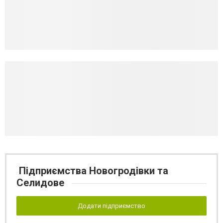
Підприємства Новогродівки та
Селидове
Додати підприємство