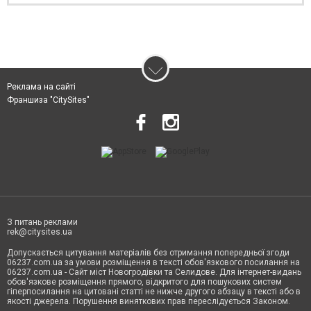
Реклама на сайті
Франшиза "CitySites"
З питань реклами
rek@citysites.ua
Допускається цитування матеріалів без отримання попередньої згоди
06237.com.ua за умови розміщення в тексті обов'язкового посилання на
06237.com.ua - Сайт міст Новогродівки та Селидове. Для інтернет-видань
обов'язкове розміщення прямого, відкритого для пошукових систем
гіперпосилання на цитовані статті не нижче другого абзацу в тексті або в
якості джерела. Порушення виняткових прав переслідується Законом.