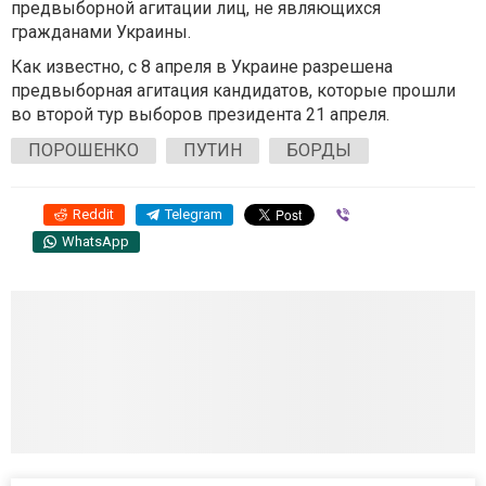
предвыборной агитации лиц, не являющихся
гражданами Украины.
Как известно, с 8 апреля в Украине разрешена
предвыборная агитация кандидатов, которые прошли
во второй тур выборов президента 21 апреля.
ПОРОШЕНКО
ПУТИН
БОРДЫ
Reddit
Telegram
Viber
WhatsApp