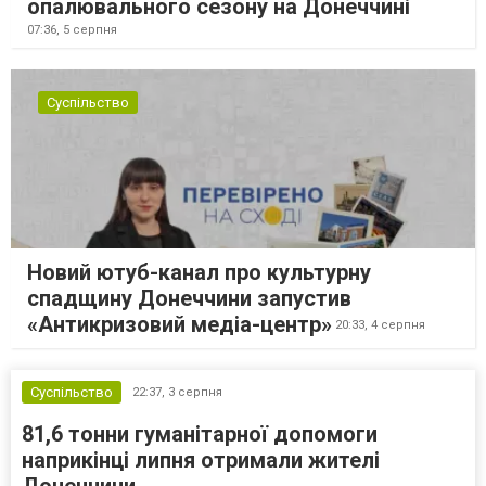
опалювального сезону на Донеччині
07:36,
5 серпня
Суспільство
Новий ютуб-канал про культурну
спадщину Донеччини запустив
«Антикризовий медіа-центр»
20:33,
4 серпня
Суспільство
22:37,
3 серпня
81,6 тонни гуманітарної допомоги
наприкінці липня отримали жителі
Донеччини