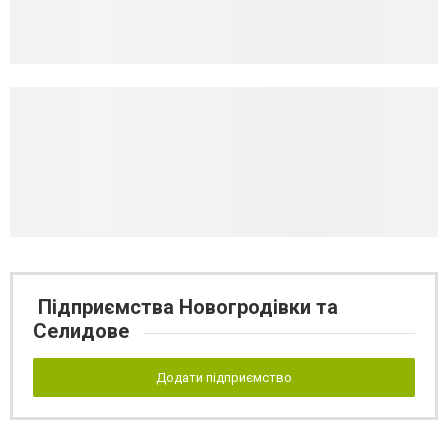
Підприємства Новогродівки та
Селидове
Додати підприємство