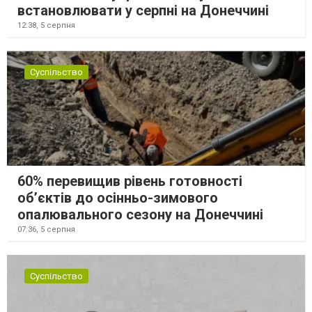
встановлювати у серпні на Донеччині
12:38,
5 серпня
Суспільство
60% перевищив рівень готовності
об’єктів до осінньо-зимового
опалювального сезону на Донеччині
07:36,
5 серпня
Суспільство