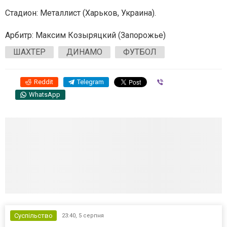
Стадион: Металлист (Харьков, Украина).
Арбитр: Максим Козыряцкий (Запорожье)
ШАХТЕР
ДИНАМО
ФУТБОЛ
Reddit
Telegram
Viber
WhatsApp
Суспільство
23:40,
5 серпня