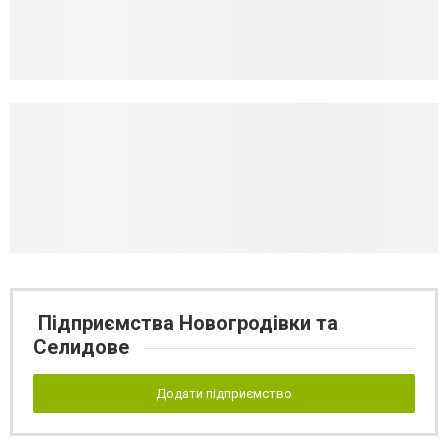
Підприємства Новогродівки та
Селидове
Додати підприємство