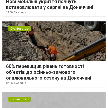
Нові мобільні укриття почнуть
встановлювати у серпні на Донеччині
12:38,
5 серпня
Суспільство
60% перевищив рівень готовності
об’єктів до осінньо-зимового
опалювального сезону на Донеччині
07:36,
5 серпня
Суспільство