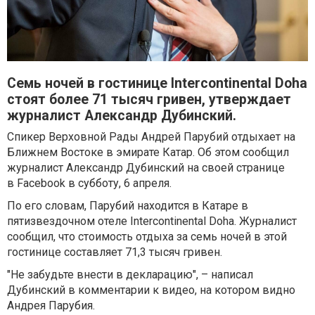
Семь ночей в гостинице Intercontinental Doha
стоят более 71 тысяч гривен, утверждает
журналист Александр Дубинский.
Спикер Верховной Рады Андрей Парубий отдыхает на
Ближнем Востоке в эмирате Катар. Об этом сообщил
журналист Александр Дубинский на своей странице
в Facebook в субботу, 6 апреля.
По его словам, Парубий находится в Катаре в
пятизвездочном отеле Intercontinental Doha. Журналист
сообщил, что стоимость отдыха за семь ночей в этой
гостинице составляет 71,3 тысяч гривен.
"Не забудьте внести в декларацию", – написал
Дубинский в комментарии к видео, на котором видно
Андрея Парубия.