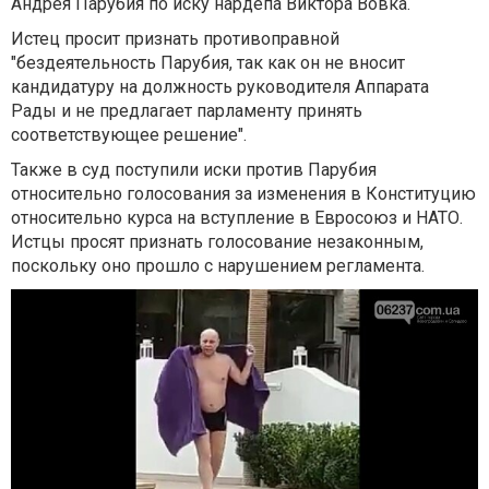
Андрея Парубия по иску нардепа Виктора Вовка.
Истец просит признать противоправной
"бездеятельность Парубия, так как он не вносит
кандидатуру на должность руководителя Аппарата
Рады и не предлагает парламенту принять
соответствующее решение".
Также в суд поступили иски против Парубия
относительно голосования за изменения в Конституцию
относительно курса на вступление в Евросоюз и НАТО.
Истцы просят признать голосование незаконным,
поскольку оно прошло с нарушением регламента.