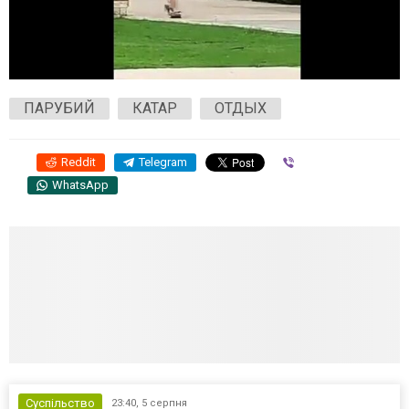
ПАРУБИЙ
КАТАР
ОТДЫХ
Reddit
Telegram
Viber
WhatsApp
Суспільство
23:40,
5 серпня