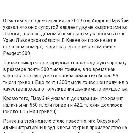
Отметим, что в декларации за 2019 год Андрей Парубий
указал, что он с супругой владеет двумя квартирами во
Львове, а также домом и земельным участком в селе
Урыч Львовской области. В Киеве он проживает в
отельном номере, ездит на легковом автомобиле
Peugeot 508.
Также спикер задекларировал свою годовую зарплату
в размере почти 500 тысяч гривен, в то время как
зарплата его супруги составила немногим более 55
тысяч гривен. Еще почти 300 тысяч гривен он получил в
качестве дохода от отчуждения движимого имущества.
Кроме того, Парубий указал в декларации, что хранит
наличными 550 тысяч гривен и 42,2 тысячи долларов
(около 1,15 млн гривен).
Ранее на этой неделе стало известно, что Окружной
административный суд Киева открыл производство на