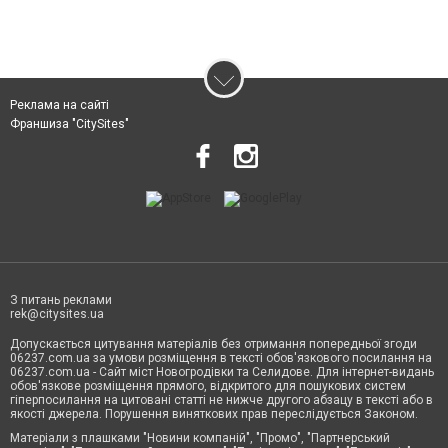
Реклама на сайті
Франшиза "CitySites"
З питань реклами
rek@citysites.ua
Допускається цитування матеріалів без отримання попередньої згоди
06237.com.ua за умови розміщення в тексті обов'язкового посилання на
06237.com.ua - Сайт міст Новогродівки та Селидове. Для інтернет-видань
обов'язкове розміщення прямого, відкритого для пошукових систем
гіперпосилання на цитовані статті не нижче другого абзацу в тексті або в
якості джерела. Порушення виняткових прав переслідується Законом.
Матеріали з плашками "Новини компаній", "Промо", "Партнерський