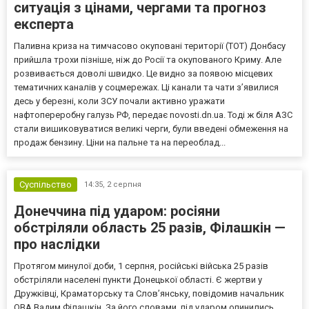
ситуація з цінами, чергами та прогноз
експерта
Паливна криза на тимчасово окуповані території (ТОТ) Донбасу
прийшла трохи пізніше, ніж до Росії та окупованого Криму. Але
розвивається доволі швидко. Це видно за появою місцевих
тематичних каналів у соцмережах. Ці канали та чати з’явилися
десь у березні, коли ЗСУ почали активно уражати
нафтопереробну галузь РФ, передає novosti.dn.ua. Тоді ж біля АЗС
стали вишиковуватися великі черги, були введені обмеження на
продаж бензину. Ціни на пальне та на переоблад...
Суспільство
14:35,
2 серпня
Донеччина під ударом: росіяни
обстріляли область 25 разів, Філашкін —
про наслідки
Протягом минулої доби, 1 серпня, російські війська 25 разів
обстріляли населені пункти Донецької області. Є жертви у
Дружківці, Краматорську та Слов’янську, повідомив начальник
ОВА Вадим Філашкін. За його словами, під ударом опинились