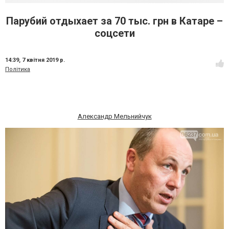
Парубий отдыхает за 70 тыс. грн в Катаре –
соцсети
14:39,
7 квітня 2019 р.
Політика
Александр Мельнийчук